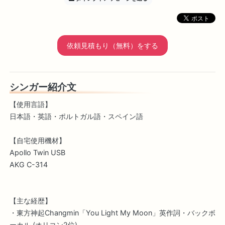
依頼見積もり（無料）をする
シンガー紹介文
【使用言語】
日本語・英語・ポルトガル語・スペイン語
【自宅使用機材】
Apollo Twin USB
AKG C-314
【主な経歴】
・東方神起Changmin「You Light My Moon」英作詞・バックボ
ーカル (オリコン2位)