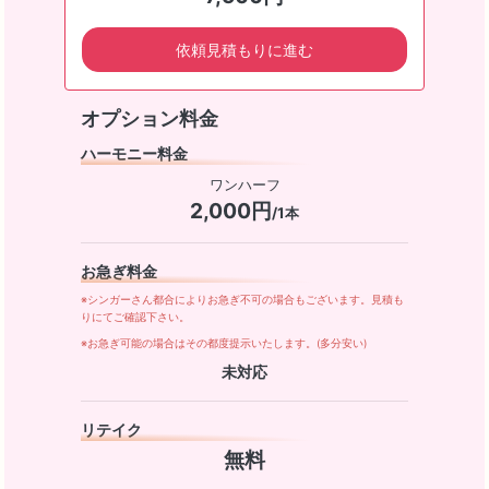
依頼見積もりに進む
オプション料金
ハーモニー料金
ワンハーフ
2,000円
/1本
お急ぎ料金
※シンガーさん都合によりお急ぎ不可の場合もございます。見積も
りにてご確認下さい。
※お急ぎ可能の場合はその都度提示いたします。(多分安い)
未対応
リテイク
無料