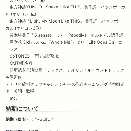
・東方神起YUNHO「Shake it like THIS」英作詞・バックボーカ
ル (オリコン1位)
・東方神起「Light My Moon Like THIS」 英作詞・バックボー
カル (オリコン3位)
・鈴木瑛美子「5 senses」より「Pabadiya」ポルトガル語作詞
・亜咲花 3rdアルバム『Who's Me?』より「Life Goes On」コ
ーラス
・SixTONES 「雨」英詞監修
・CM歌唱多数
・新垣結衣主演映画「ミックス。」オリジナルサウンドトラック
英詞監修
・アサヒ飲料クラブチャレンジャーズ公式チームソング「挑戦者
よ」英詞・歌唱
etc.
納期について
納期（目安）：
4~6日以内