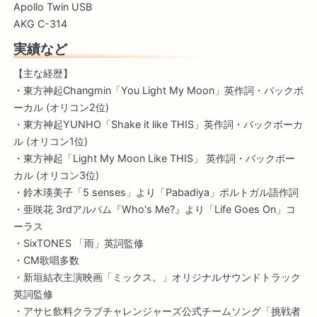
Apollo Twin USB
AKG C-314
実績など
【主な経歴】
・東方神起Changmin「You Light My Moon」英作詞・バックボ
ーカル (オリコン2位)
・東方神起YUNHO「Shake it like THIS」英作詞・バックボーカ
ル (オリコン1位)
・東方神起「Light My Moon Like THIS」 英作詞・バックボー
カル (オリコン3位)
・鈴木瑛美子「5 senses」より「Pabadiya」ポルトガル語作詞
・亜咲花 3rdアルバム『Who's Me?』より「Life Goes On」コ
ーラス
・SixTONES 「雨」英詞監修
・CM歌唱多数
・新垣結衣主演映画「ミックス。」オリジナルサウンドトラック
英詞監修
・アサヒ飲料クラブチャレンジャーズ公式チームソング「挑戦者