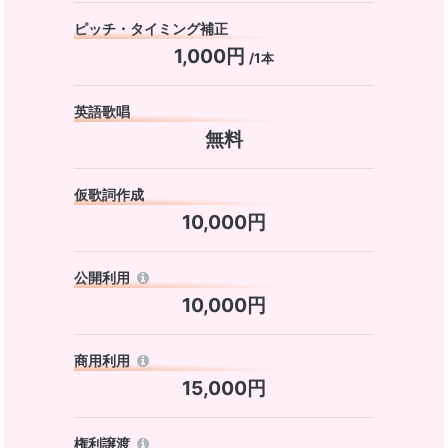
ピッチ・タイミング補正
1,000円
/1本
英語歌唱
無料
仮歌詞作成
10,000円
公開利用
10,000円
商用利用
15,000円
権利譲渡