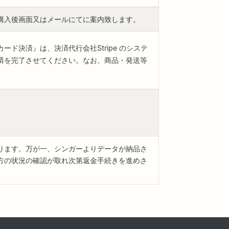
購入後画面又はメールにてに案内致します。
ド決済』は、決済代行会社Stripe のシステ
済を完了させてください。なお、商品・発送等
ります。万が一、シンガーよりデータが納品さ
方の状況の確認が取れ次第返金手続きを進めさ