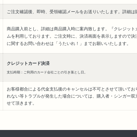
ご注文確認後、即時、受領確認メールをお送りいたします。詳細は
商品購入前とし、詳細は商品購入時に案内致します。『クレジットカー
ムを利用しております。ご注文時に、決済画面を表示しますので決
に関するお問い合わせは「うたいれ！」までお願いいたします。
クレジットカード決済
支払時期：ご利用のカード会社ごとの引き落とし日。
お客様都合による代金支払後のキャンセルは不可とさせて頂いてお
れない等トラブルが発生した場合については、購入者・シンガー双
せて頂きます。