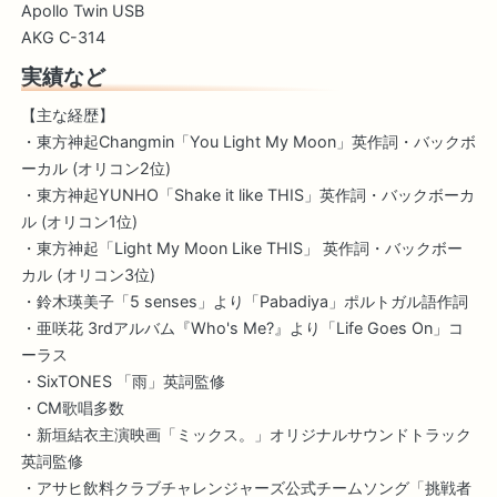
Apollo Twin USB
AKG C-314
実績など
【主な経歴】
・東方神起Changmin「You Light My Moon」英作詞・バックボ
ーカル (オリコン2位)
・東方神起YUNHO「Shake it like THIS」英作詞・バックボーカ
ル (オリコン1位)
・東方神起「Light My Moon Like THIS」 英作詞・バックボー
カル (オリコン3位)
・鈴木瑛美子「5 senses」より「Pabadiya」ポルトガル語作詞
・亜咲花 3rdアルバム『Who's Me?』より「Life Goes On」コ
ーラス
・SixTONES 「雨」英詞監修
・CM歌唱多数
・新垣結衣主演映画「ミックス。」オリジナルサウンドトラック
英詞監修
・アサヒ飲料クラブチャレンジャーズ公式チームソング「挑戦者