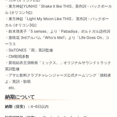
・東方神起YUNHO「Shake it like THIS」英作詞・バックボーカ
ル (オリコン1位)
・東方神起「Light My Moon Like THIS」 英作詞・バックボー
カル (オリコン3位)
・鈴木瑛美子「5 senses」より「Pabadiya」ポルトガル語作詞
・亜咲花 3rdアルバム『Who's Me?』より「Life Goes On」コ
ーラス
・SixTONES 「雨」英詞監修
・CM歌唱多数
・新垣結衣主演映画「ミックス。」オリジナルサウンドトラック
英詞監修
・アサヒ飲料クラブチャレンジャーズ公式チームソング「挑戦者
よ」英詞・歌唱
etc.
納期について
納期（目安）：
4~6日以内