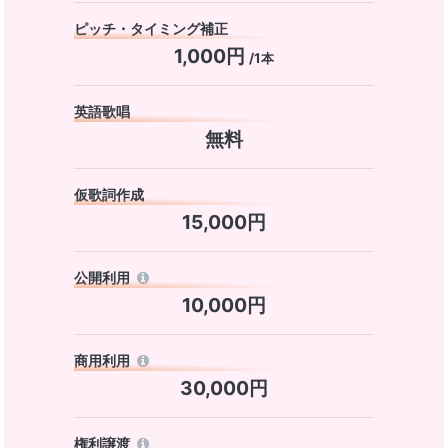
ピッチ・タイミング補正
1,000円
/1本
英語歌唱
無料
仮歌詞作成
15,000円
公開利用
10,000円
商用利用
30,000円
権利譲渡