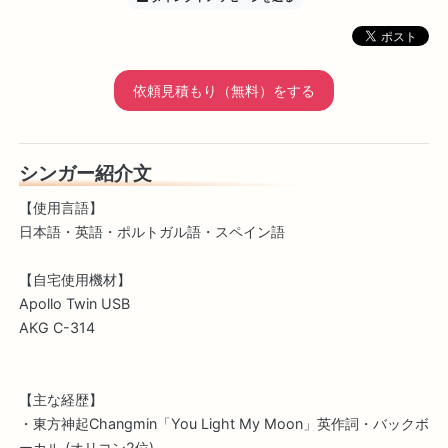
依頼見積もり（無料）をする
シンガー紹介文
【使用言語】
日本語・英語・ポルトガル語・スペイン語
【自宅使用機材】
Apollo Twin USB
AKG C-314
【主な経歴】
・東方神起Changmin「You Light My Moon」英作詞・バックボ
ーカル (オリコン2位)