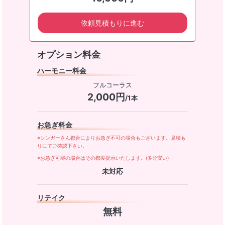
依頼見積もりに進む
オプション料金
ハーモニー料金
フルコーラス
2,000円
/1本
お急ぎ料金
※シンガーさん都合によりお急ぎ不可の場合もございます。見積も
りにてご確認下さい。
※お急ぎ可能の場合はその都度提示いたします。(多分安い)
未対応
リテイク
無料