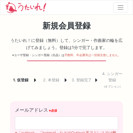
新規会員登録
うたいれ！に登録（無料）して、シンガー・作曲家の輪を広
げてみましょう。登録は1分で完了します。
※ユーザ登録・シンガー登録（出品）は
手数料、年会費等は一切発生致しません。
4. シンガー
1. 仮登録
2. 本登録
3. 登録完了
登録
(オプション)
メールアドレス
※「outlook」「hotmail」などのOutlook系アドレスでは弊