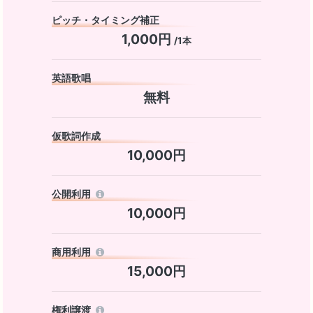
ピッチ・タイミング補正
1,000円
/1本
英語歌唱
無料
仮歌詞作成
10,000円
公開利用
10,000円
商用利用
15,000円
権利譲渡