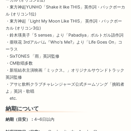
・東方神起YUNHO「Shake it like THIS」英作詞・バックボーカ
ル (オリコン1位)
・東方神起「Light My Moon Like THIS」 英作詞・バックボー
カル (オリコン3位)
・鈴木瑛美子「5 senses」より「Pabadiya」ポルトガル語作詞
・亜咲花 3rdアルバム『Who's Me?』より「Life Goes On」コ
ーラス
・SixTONES 「雨」英詞監修
・CM歌唱多数
・新垣結衣主演映画「ミックス。」オリジナルサウンドトラック
英詞監修
・アサヒ飲料クラブチャレンジャーズ公式チームソング「挑戦者
よ」英詞・歌唱
etc.
納期について
納期（目安）：
4~6日以内