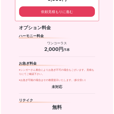
依頼見積もりに進む
オプション料金
ハーモニー料金
ワンコーラス
2,000円
/1本
お急ぎ料金
※シンガーさん都合によりお急ぎ不可の場合もございます。見積も
りにてご確認下さい。
※お急ぎ可能の場合はその都度提示いたします。(多分安い)
未対応
リテイク
無料