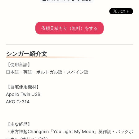
依頼見積もり（無料）をする
シンガー紹介文
【使用言語】
日本語・英語・ポルトガル語・スペイン語
【自宅使用機材】
Apollo Twin USB
AKG C-314
【主な経歴】
・東方神起Changmin「You Light My Moon」英作詞・バックボ
ーカル (オリコン2位)