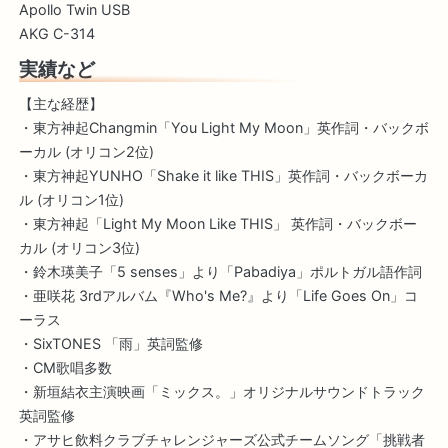
Apollo Twin USB
AKG C-314
実績など
【主な経歴】
・東方神起Changmin「You Light My Moon」英作詞・バックボ
ーカル (オリコン2位)
・東方神起YUNHO「Shake it like THIS」英作詞・バックボーカ
ル (オリコン1位)
・東方神起「Light My Moon Like THIS」 英作詞・バックボー
カル (オリコン3位)
・鈴木瑛美子「5 senses」より「Pabadiya」ポルトガル語作詞
・亜咲花 3rdアルバム『Who's Me?』より「Life Goes On」コ
ーラス
・SixTONES 「雨」英詞監修
・CM歌唱多数
・新垣結衣主演映画「ミックス。」オリジナルサウンドトラック
英詞監修
・アサヒ飲料クラブチャレンジャーズ公式チームソング「挑戦者