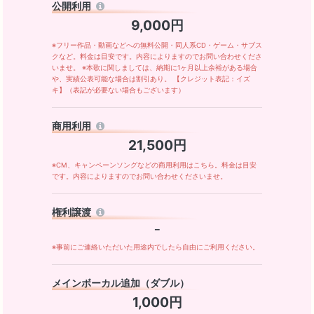
公開利用
9,000円
※フリー作品・動画などへの無料公開・同人系CD・ゲーム・サブス
クなど。料金は目安です。内容によりますのでお問い合わせくださ
いませ。 ※本歌に関しましては、納期に1ヶ月以上余裕がある場合
や、実績公表可能な場合は割引あり。 【クレジット表記：イズ
キ】（表記が必要ない場合もございます）
商用利用
21,500円
※CM、キャンペーンソングなどの商用利用はこちら。料金は目安
です。内容によりますのでお問い合わせくださいませ。
権利譲渡
－
※事前にご連絡いただいた用途内でしたら自由にご利用ください。
メインボーカル追加（ダブル）
1,000円