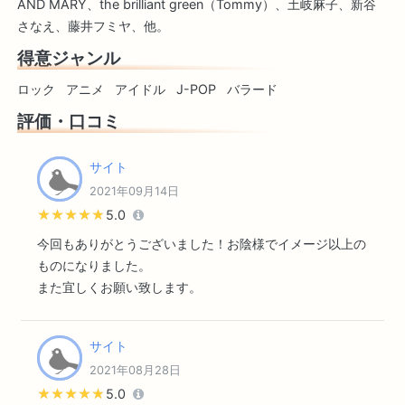
AND MARY、the brilliant green（Tommy）、土岐麻子、新谷
さなえ、藤井フミヤ、他。
得意ジャンル
ロック
アニメ
アイドル
J-POP
バラード
評価・口コミ
サイト
2021年09月14日
★★★★★
★★★★★
5.0
今回もありがとうございました！お陰様でイメージ以上の
ものになりました。
また宜しくお願い致します。
サイト
2021年08月28日
★★★★★
★★★★★
5.0