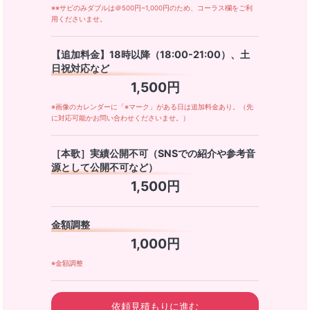
※※サビのみダブルは＠500円~1,000円のため、コーラス欄をご利
用くださいませ。
【追加料金】18時以降（18:00-21:00）、土
日祝対応など
1,500円
※画像のカレンダーに「※マーク」がある日は追加料金あり。（先
に対応可能かお問い合わせくださいませ。）
［本歌］実績公開不可（SNSでの紹介や参考音
源として公開不可など）
1,500円
金額調整
1,000円
※金額調整
依頼見積もりに進む