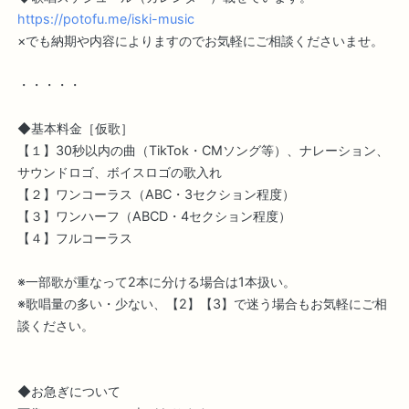
https://potofu.me/iski-music
×でも納期や内容によりますのでお気軽にご相談くださいませ。
・・・・・
◆基本料金［仮歌］
【１】30秒以内の曲（TikTok・CMソング等）、ナレーション、
サウンドロゴ、ボイスロゴの歌入れ
【２】ワンコーラス（ABC・3セクション程度）
【３】ワンハーフ（ABCD・4セクション程度）
【４】フルコーラス
※一部歌が重なって2本に分ける場合は1本扱い。
※歌唱量の多い・少ない、【2】【3】で迷う場合もお気軽にご相
談ください。
◆お急ぎについて