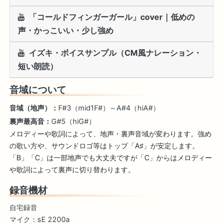
「コールドフィンガーガール」cover｜低めの
声・かっこいい・少し強め
イズキ・ボイスサンプル（CM風ナレーション・
短い朗読）
音域について
音域（地声）：
F#3（mid1F#）～A#4（hiA#）
裏声最高音：
G#5（hiG#）
メロディーや歌詞によって、地声・裏声音域が変わります。強め
の歌い方や、サウンドロゴ等はトップ「A♯」が安定します。
「B」「C」は一部地声でも大丈夫ですが「C」からはメロディー
や歌詞によって裏声に切り替わります。
録音機材
自宅録音
マイク：sE 2200a