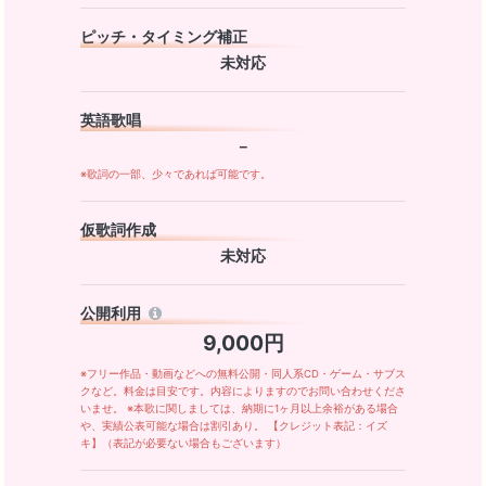
ピッチ・タイミング補正
未対応
英語歌唱
－
※歌詞の一部、少々であれば可能です。
仮歌詞作成
未対応
公開利用
9,000円
※フリー作品・動画などへの無料公開・同人系CD・ゲーム・サブス
クなど。料金は目安です。内容によりますのでお問い合わせくださ
いませ。 ※本歌に関しましては、納期に1ヶ月以上余裕がある場合
や、実績公表可能な場合は割引あり。 【クレジット表記：イズ
キ】（表記が必要ない場合もございます）