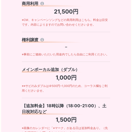
商用利用
21,500円
※CM、キャンペーンソングなどの商用利用はこちら。料金は目安
です。内容によりますのでお問い合わせくださいませ。
権利譲渡
－
※事前にご連絡いただいた用途内でしたら自由にご利用ください。
メインボーカル追加（ダブル）
1,000円
※※サビのみダブルは＠500円~1,000円のため、コーラス欄をご利
用くださいませ。
【追加料金】18時以降（18:00-21:00）、土
日祝対応など
1,500円
※画像のカレンダーに「※マーク」がある日は追加料金あり。（先