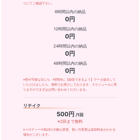
りにてご確認下さい。
6時間以内の納品
0円
12時間以内の納品
0円
24時間以内の納品
0円
48時間以内の納品
0円
※受付可能な日にち・時間内に【録音できるよう】データ提出して
いただけましたら、無料でお受けしております。スケジュールに寄
りますのでまずはお問い合わせくださいませ。
リテイク
500円
/1回
※2回まで無料
※メロディーや歌詞の大幅な変更、歌い方変更は追加料金がかかる
場合がございます。