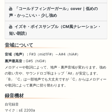
「コールドフィンガーガール」cover｜低めの
声・かっこいい・少し強め
イズキ・ボイスサンプル（CM風ナレーション・
短い朗読）
音域について
音域（地声）：
F#3（mid1F#）～A#4（hiA#）
裏声最高音：
G#5（hiG#）
メロディーや歌詞によって、地声・裏声音域が変わります。強め
の歌い方や、サウンドロゴ等はトップ「A♯」が安定します。
「B」「C」は一部地声でも大丈夫ですが「C」からはメロディー
や歌詞によって裏声に切り替わります。
録音機材
自宅録音
マイク：sE 2200a