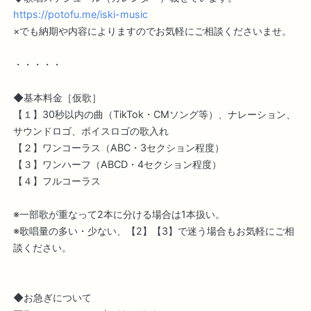
https://potofu.me/iski-music
×でも納期や内容によりますのでお気軽にご相談くださいませ。
・・・・・
◆基本料金［仮歌］
【１】30秒以内の曲（TikTok・CMソング等）、ナレーション、
サウンドロゴ、ボイスロゴの歌入れ
【２】ワンコーラス（ABC・3セクション程度）
【３】ワンハーフ（ABCD・4セクション程度）
【４】フルコーラス
※一部歌が重なって2本に分ける場合は1本扱い。
※歌唱量の多い・少ない、【2】【3】で迷う場合もお気軽にご相
談ください。
◆お急ぎについて