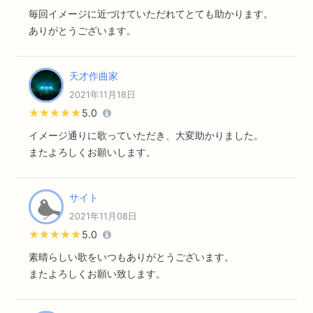
毎回イメージに近づけていただれてとても助かります。
ありがとうございます。
天才作曲家
2021年11月18日
★★★★★
★★★★★
5.0
イメージ通りに歌っていただき、大変助かりました。
またよろしくお願いします。
サイト
2021年11月08日
★★★★★
★★★★★
5.0
素晴らしい歌をいつもありがとうございます。
またよろしくお願い致します。