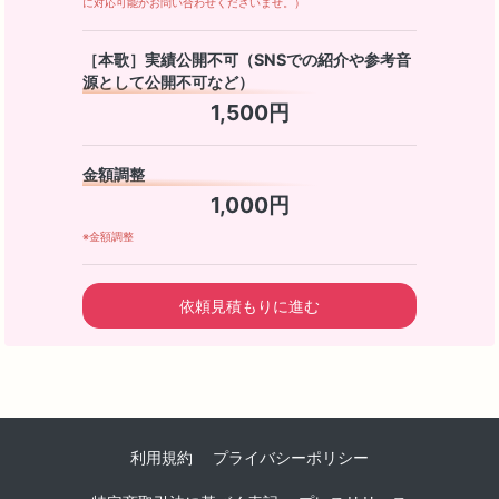
に対応可能かお問い合わせくださいませ。）
［本歌］実績公開不可（SNSでの紹介や参考音
源として公開不可など）
1,500円
金額調整
1,000円
※金額調整
依頼見積もりに進む
利用規約
プライバシーポリシー