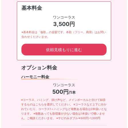
基本料金
ワンコーラス
3,500円
※基本料金は「仮歌」の金額です。本歌（フリー、商用）はお問い
合わせくださいませ。
依頼見積もりに進む
オプション料金
ハーモニー料金
ワンコーラス
500円
/1本
※コーラス、ハミング、掛け声など、メインボーカルと分けて録音
するものはこちらを選択してください。 ※コーラスなど上下に分か
れていたり、コーラス1＋ハミングなど複数ある場合は2本扱いとな
ります。 ※複数あっても歌唱量が少ない場合は1本扱いで構いませ
ん。ご相談くださいませ。 ※サビのみダブル⇒500円~1,000円