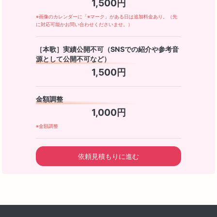
1,500円
※画像のカレンダーに「※マーク」がある日は追加料金あり。（先
に対応可能かお問い合わせくださいませ。）
［本歌］実績公開不可（SNSでの紹介や参考音
源として公開不可など）
1,500円
金額調整
1,000円
※金額調整
依頼見積もりに進む