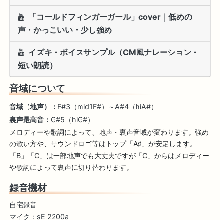
「コールドフィンガーガール」cover｜低めの
声・かっこいい・少し強め
イズキ・ボイスサンプル（CM風ナレーション・
短い朗読）
音域について
音域（地声）：
F#3（mid1F#）～A#4（hiA#）
裏声最高音：
G#5（hiG#）
メロディーや歌詞によって、地声・裏声音域が変わります。強め
の歌い方や、サウンドロゴ等はトップ「A♯」が安定します。
「B」「C」は一部地声でも大丈夫ですが「C」からはメロディー
や歌詞によって裏声に切り替わります。
録音機材
自宅録音
マイク：sE 2200a