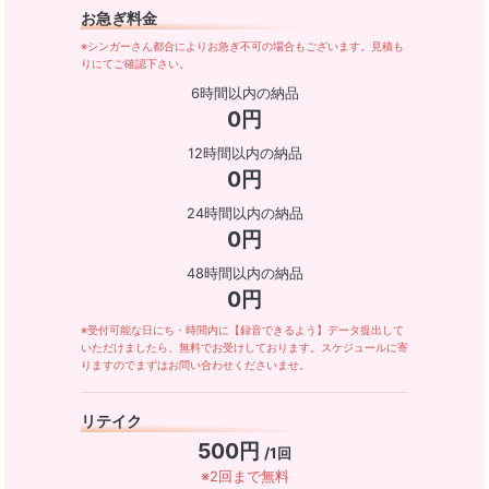
お急ぎ料金
※シンガーさん都合によりお急ぎ不可の場合もございます。見積も
りにてご確認下さい。
6時間以内の納品
0円
12時間以内の納品
0円
24時間以内の納品
0円
48時間以内の納品
0円
※受付可能な日にち・時間内に【録音できるよう】データ提出して
いただけましたら、無料でお受けしております。スケジュールに寄
りますのでまずはお問い合わせくださいませ。
リテイク
500円
/1回
※2回まで無料