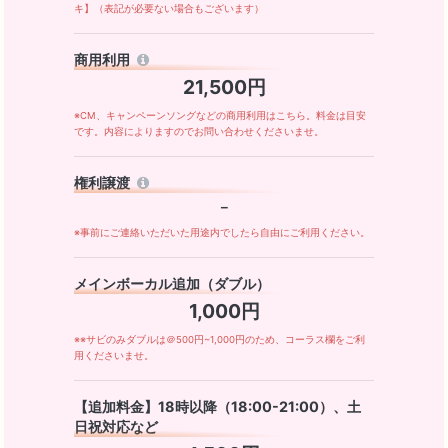
キ】（表記が必要ない場合もございます）
商用利用
21,500円
※CM、キャンペーンソングなどの商用利用はこちら。料金は目安
です。内容によりますのでお問い合わせくださいませ。
権利譲渡
－
※事前にご連絡いただいた用途内でしたら自由にご利用ください。
メインボーカル追加（ダブル）
1,000円
※※サビのみダブルは＠500円~1,000円のため、コーラス欄をご利
用くださいませ。
【追加料金】18時以降（18:00-21:00）、土
日祝対応など