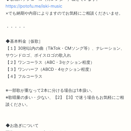
https://potofu.me/iski-music
×でも納期や内容によりますのでお気軽にご相談くださいませ。
・・・・・
◆基本料金［仮歌］
【１】30秒以内の曲（TikTok・CMソング等）、ナレーション、
サウンドロゴ、ボイスロゴの歌入れ
【２】ワンコーラス（ABC・3セクション程度）
【３】ワンハーフ（ABCD・4セクション程度）
【４】フルコーラス
※一部歌が重なって2本に分ける場合は1本扱い。
※歌唱量の多い・少ない、【2】【3】で迷う場合もお気軽にご相
談ください。
◆お急ぎについて