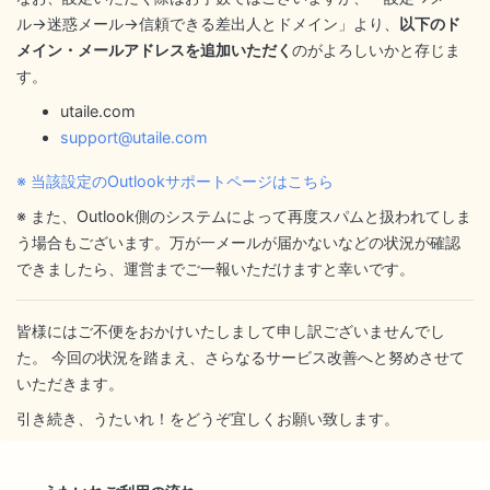
ル→迷惑メール→信頼できる差出人とドメイン」より、
以下のド
メイン・メールアドレスを追加いただく
のがよろしいかと存じま
す。
utaile.com
support@utaile.com
※ 当該設定のOutlookサポートページはこちら
※ また、Outlook側のシステムによって再度スパムと扱われてしま
う場合もございます。万が一メールが届かないなどの状況が確認
できましたら、運営までご一報いただけますと幸いです。
皆様にはご不便をおかけいたしまして申し訳ございませんでし
た。 今回の状況を踏まえ、さらなるサービス改善へと努めさせて
いただきます。
引き続き、うたいれ！をどうぞ宜しくお願い致します。