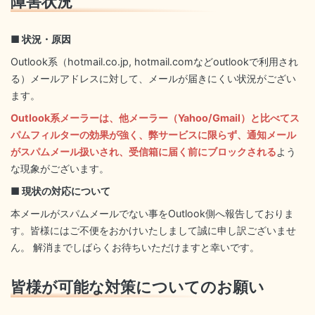
障害状況
■ 状況・原因
Outlook系（hotmail.co.jp, hotmail.comなどoutlookで利用され
る）メールアドレスに対して、メールが届きにくい状況がござい
ます。
Outlook系メーラーは、他メーラー（Yahoo/Gmail）と比べてス
パムフィルターの効果が強く、弊サービスに限らず、通知メール
がスパムメール扱いされ、受信箱に届く前にブロックされる
よう
な現象がございます。
■ 現状の対応について
本メールがスパムメールでない事をOutlook側へ報告しておりま
す。皆様にはご不便をおかけいたしまして誠に申し訳ございませ
ん。 解消までしばらくお待ちいただけますと幸いです。
皆様が可能な対策についてのお願い