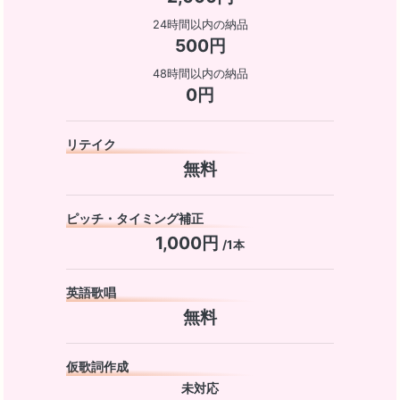
24時間以内の納品
500円
48時間以内の納品
0円
リテイク
無料
ピッチ・タイミング補正
1,000円
/1本
英語歌唱
無料
仮歌詞作成
未対応