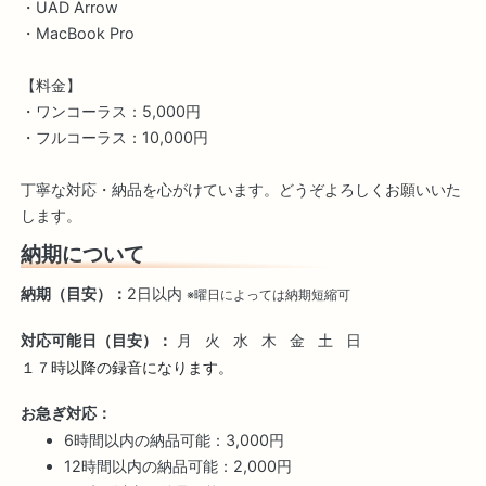
・UAD Arrow
・MacBook Pro
【料金】
・ワンコーラス：5,000円
・フルコーラス：10,000円
丁寧な対応・納品を心がけています。どうぞよろしくお願いいた
します。
納期について
納期（目安）：
2日以内
※曜日によっては納期短縮可
対応可能日（目安）：
月
火
水
木
金
土
日
１７時以降の録音になります。
お急ぎ対応：
6時間以内の納品可能：3,000円
12時間以内の納品可能：2,000円