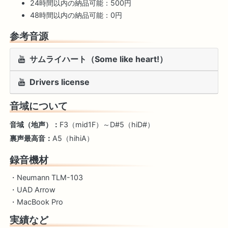
24時間以内の納品可能：500円
48時間以内の納品可能：0円
参考音源
サムライハート（Some like heart!）
Drivers license
音域について
音域（地声）：
F3（mid1F）～D#5（hiD#）
裏声最高音：
A5（hihiA）
録音機材
・Neumann TLM-103
・UAD Arrow
・MacBook Pro
実績など