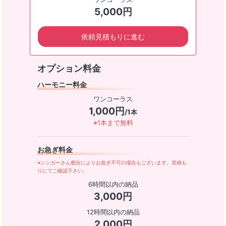
5,000円
依頼見積もりに進む
オプション料金
ハーモニー料金
ワンコーラス
1,000円
/1本
※1本まで無料
お急ぎ料金
※シンガーさん都合によりお急ぎ不可の場合もございます。見積も
りにてご確認下さい。
6時間以内の納品
3,000円
12時間以内の納品
2,000円