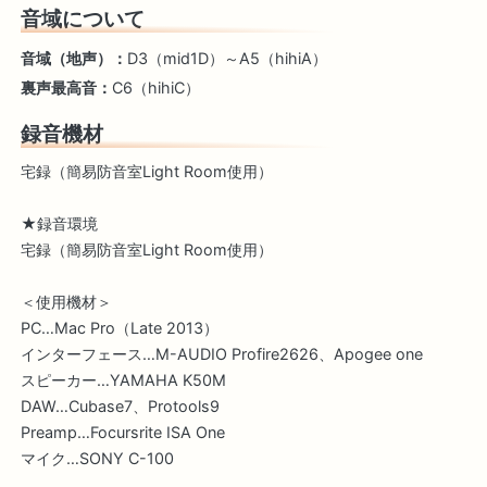
音域について
音域（地声）：
D3（mid1D）～A5（hihiA）
裏声最高音：
C6（hihiC）
録音機材
宅録（簡易防音室Light Room使用）
★録音環境
宅録（簡易防音室Light Room使用）
＜使用機材＞
PC…Mac Pro（Late 2013）
インターフェース…M-AUDIO Profire2626、Apogee one
スピーカー…YAMAHA K50M
DAW…Cubase7、Protools9
Preamp…Focursrite ISA One
マイク…SONY C-100