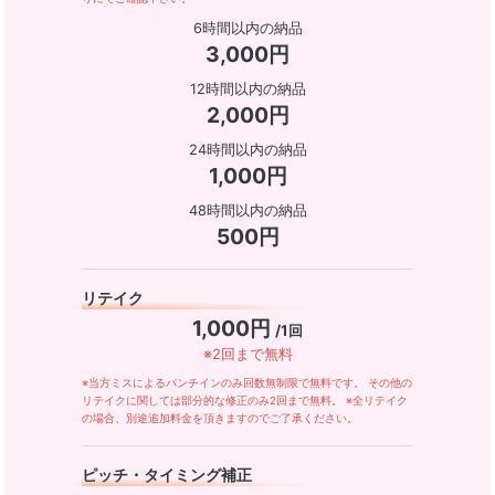
6時間以内の納品
3,000円
12時間以内の納品
2,000円
24時間以内の納品
1,000円
48時間以内の納品
500円
リテイク
1,000円
/1回
※2回まで無料
※当方ミスによるパンチインのみ回数無制限で無料です。 その他の
リテイクに関しては部分的な修正のみ2回まで無料。 ※全リテイク
の場合、別途追加料金を頂きますのでご了承ください。
ピッチ・タイミング補正