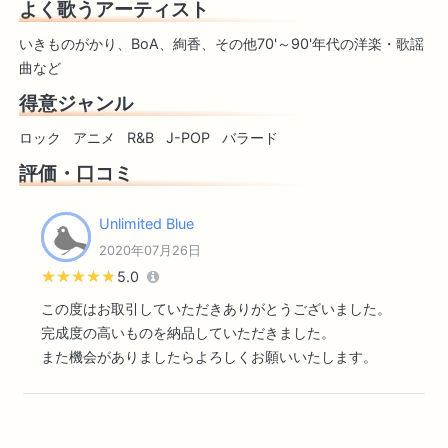
よく歌うアーティスト
いきものがかり、BoA、絢香、その他70'～90'年代の洋楽・歌謡
曲など
得意ジャンル
ロック
アニメ
R&B
J-POP
バラード
評価・口コミ
Unlimited Blue
2020年07月26日
★★★★★
★★★★★
5.0
この度はお取引していただきありがとうございました。
完成度の高いものを納品していただきました。
また機会がありましたらよろしくお願いいたします。