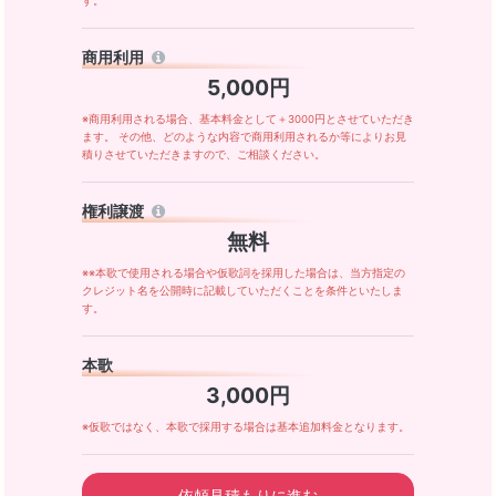
す。
商用利用
5,000円
※商用利用される場合、基本料金として＋3000円とさせていただき
ます。 その他、どのような内容で商用利用されるか等によりお見
積りさせていただきますので、ご相談ください。
権利譲渡
無料
※※本歌で使用される場合や仮歌詞を採用した場合は、当方指定の
クレジット名を公開時に記載していただくことを条件といたしま
す。
本歌
3,000円
※仮歌ではなく、本歌で採用する場合は基本追加料金となります。
依頼見積もりに進む