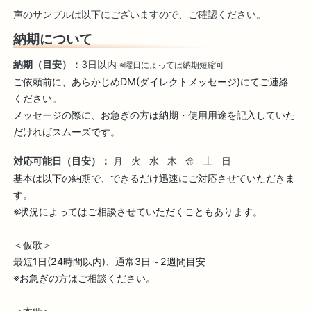
声のサンプルは以下にございますので、ご確認ください。
納期について
納期（目安）：
3日以内
※曜日によっては納期短縮可
ご依頼前に、あらかじめDM(ダイレクトメッセージ)にてご連絡
ください。

メッセージの際に、お急ぎの方は納期・使用用途を記入していた
だければスムーズです。
対応可能日（目安）：
月
火
水
木
金
土
日
基本は以下の納期で、できるだけ迅速にご対応させていただきま
す。

※状況によってはご相談させていただくこともあります。

＜仮歌＞

最短1日(24時間以内)、通常3日～2週間目安

※お急ぎの方はご相談ください。
