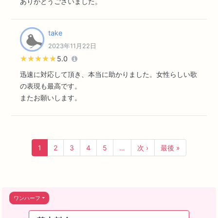
ありがとうございました。
take
2023年11月22日
★★★★★
★★★★★
5.0
迅速に対応して頂き、本当に助かりました。女性らしい歌
の表現も最高です。
またお願いします。
1
2
3
4
5
…
次 ›
最後 »
ワンハーフ