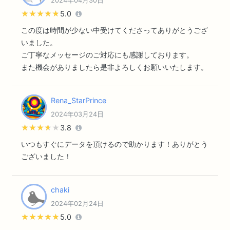
2024年04月30日
★★★★★
★★★★★
5.0
この度は時間が少ない中受けてくださってありがとうござ
いました。
ご丁寧なメッセージのご対応にも感謝しております。
また機会がありましたら是非よろしくお願いいたします。
Rena_StarPrince
2024年03月24日
★★★★★
★★★★★
3.8
いつもすぐにデータを頂けるので助かります！ありがとう
ございました！
chaki
2024年02月24日
★★★★★
★★★★★
5.0