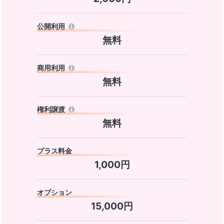
公開利用
無料
商用利用
無料
権利譲渡
無料
プラス料金
1,000円
オプション
15,000円