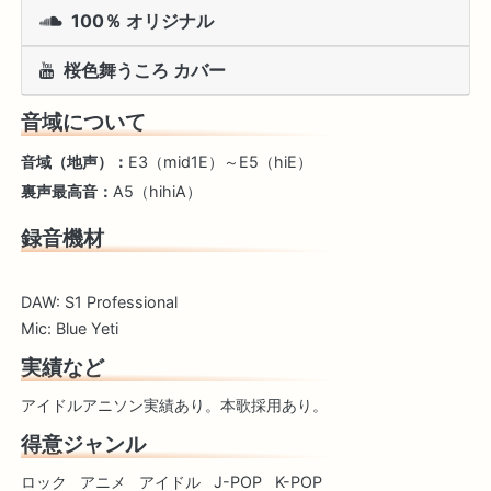
100％ オリジナル
桜色舞うころ カバー
音域について
音域（地声）：
E3（mid1E）～E5（hiE）
裏声最高音：
A5（hihiA）
録音機材
DAW: S1 Professional
Mic: Blue Yeti
実績など
アイドルアニソン実績あり。本歌採用あり。
得意ジャンル
ロック
アニメ
アイドル
J-POP
K-POP