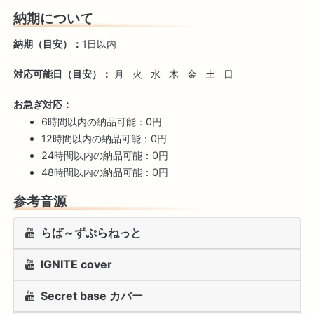
納期について
納期（目安）：
1日以内
対応可能日（目安）：
月
火
水
木
金
土
日
お急ぎ対応：
6時間以内の納品可能：0円
12時間以内の納品可能：0円
24時間以内の納品可能：0円
48時間以内の納品可能：0円
参考音源
らば～ずぷらねっと
IGNITE cover
Secret base カバー