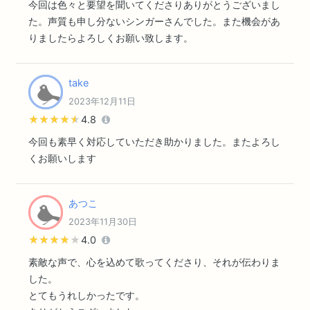
今回は色々と要望を聞いてくださりありがとうございまし
た。声質も申し分ないシンガーさんでした。また機会があ
りましたらよろしくお願い致します。
take
2023年12月11日
★★★★★
★★★★★
4.8
今回も素早く対応していただき助かりました。またよろし
くお願いします
あつこ
2023年11月30日
★★★★★
★★★★★
4.0
素敵な声で、心を込めて歌ってくださり、それが伝わりま
した。
とてもうれしかったです。