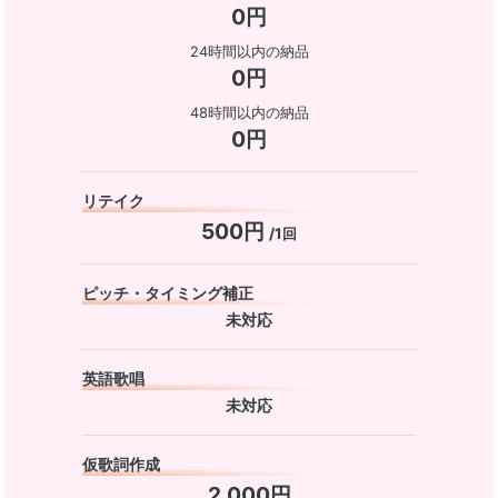
0円
24時間以内の納品
0円
48時間以内の納品
0円
リテイク
500円
/1回
ピッチ・タイミング補正
未対応
英語歌唱
未対応
仮歌詞作成
2,000円