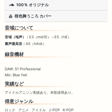
100％ オリジナル
桜色舞うころ カバー
音域について
音域（地声）：
E3（mid1E）～E5（hiE）
裏声最高音：
A5（hihiA）
録音機材
DAW: S1 Professional
Mic: Blue Yeti
実績など
アイドルアニソン実績あり。本歌採用あり。
得意ジャンル
ロック
アニメ
アイドル
J-POP
K-POP