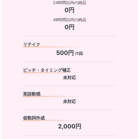
24時間以内の納品
0円
48時間以内の納品
0円
リテイク
500円
/1回
ピッチ・タイミング補正
未対応
英語歌唱
未対応
仮歌詞作成
2,000円