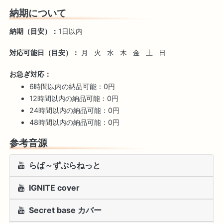
納期について
納期（目安）：
1日以内
対応可能日（目安）：
月
火
水
木
金
土
日
お急ぎ対応：
6時間以内の納品可能：0円
12時間以内の納品可能：0円
24時間以内の納品可能：0円
48時間以内の納品可能：0円
参考音源
らば～ずぷらねっと
IGNITE cover
Secret base カバー