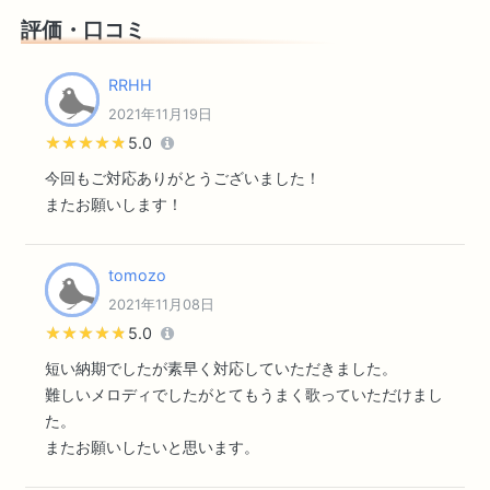
評価・口コミ
RRHH
2021年11月19日
★★★★★
★★★★★
5.0
今回もご対応ありがとうございました！
またお願いします！
tomozo
2021年11月08日
★★★★★
★★★★★
5.0
短い納期でしたが素早く対応していただきました。
難しいメロディでしたがとてもうまく歌っていただけまし
た。
またお願いしたいと思います。