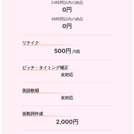
24時間以内の納品
0円
48時間以内の納品
0円
リテイク
500円
/1回
ピッチ・タイミング補正
未対応
英語歌唱
未対応
仮歌詞作成
2,000円