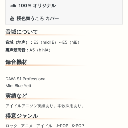
100％ オリジナル
桜色舞うころ カバー
音域について
音域（地声）：
E3（mid1E）～E5（hiE）
裏声最高音：
A5（hihiA）
録音機材
DAW: S1 Professional
Mic: Blue Yeti
実績など
アイドルアニソン実績あり。本歌採用あり。
得意ジャンル
ロック
アニメ
アイドル
J-POP
K-POP