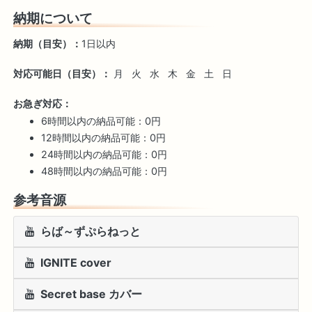
納期について
納期（目安）：
1日以内
対応可能日（目安）：
月
火
水
木
金
土
日
お急ぎ対応：
6時間以内の納品可能：0円
12時間以内の納品可能：0円
24時間以内の納品可能：0円
48時間以内の納品可能：0円
参考音源
らば～ずぷらねっと
IGNITE cover
Secret base カバー