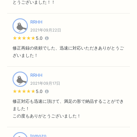
とうございました！！
RRHH
2021年09月22日
★★★★★
★★★★★
5.0
修正再録の依頼でした、迅速に対応いただきありがとうご
ざいました！
RRHH
2021年09月17日
★★★★★
★★★★★
5.0
修正対応も迅速に頂けて、満足の形で納品することができ
ました！
この度もありがとうございました！
tomozo