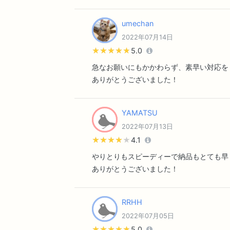
umechan
2022年07月14日
★★★★★
★★★★★
5.0
急なお願いにもかかわらず、素早い対応を
ありがとうございました！
YAMATSU
2022年07月13日
★★★★★
★★★★★
4.1
やりとりもスピーディーで納品もとても早
ありがとうございました！
RRHH
2022年07月05日
★★★★★
★★★★★
5.0