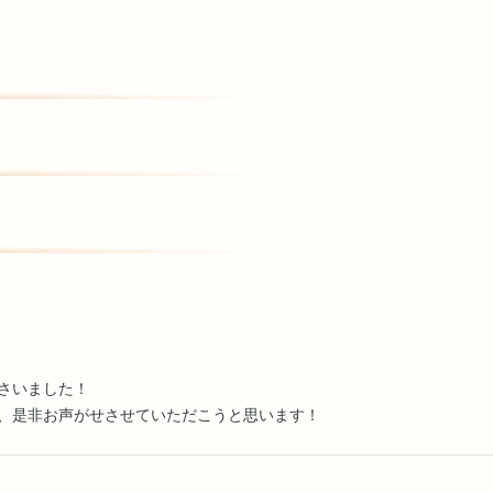
さいました！
、是非お声がせさせていただこうと思います！