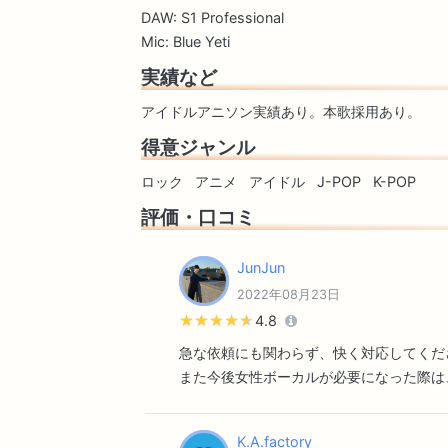
DAW: S1 Professional
Mic: Blue Yeti
実績など
アイドルアニソン実績あり。本歌採用あり。
得意ジャンル
ロック
アニメ
アイドル
J-POP
K-POP
評価・口コミ
JunJun
2022年08月23日
★★★★★
★★★★★
4.8
急な依頼にも関わらず、快く対応してくだ
また今後女性ボーカルが必要になった際は
K.A.factory