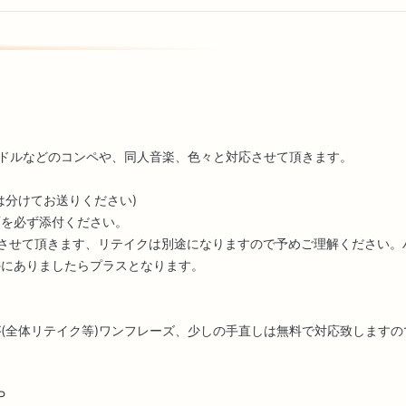
イドルなどのコンペや、同人音楽、色々と対応させて頂きます。
は分けてお送りください)
面を必ず添付ください。
させて頂きます、リテイクは別途になりますので予めご理解ください。
外にありましたらプラスとなります。
(全体リテイク等)ワンフレーズ、少しの手直しは無料で対応致しますの
P