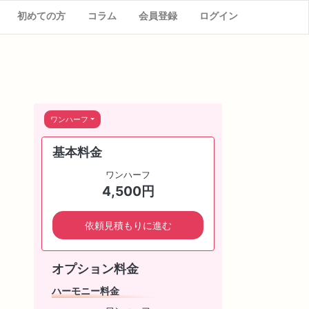
初めての方
コラム
会員登録
ログイン
ワンハーフ
基本料金
ワンハーフ
4,500円
依頼見積もりに進む
オプション料金
ハーモニー料金