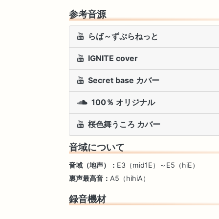
参考音源
らば～ずぷらねっと
IGNITE cover
Secret base カバー
100％ オリジナル
桜色舞うころ カバー
音域について
音域（地声）：
E3（mid1E）～E5（hiE）
裏声最高音：
A5（hihiA）
録音機材