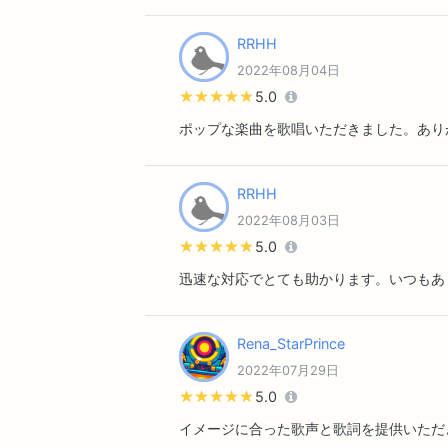
RRHH
2022年08月04日
★★★★★
★★★★★
5.0
ポップな楽曲を歌唱いただきました。あり
RRHH
2022年08月03日
★★★★★
★★★★★
5.0
迅速な対応でとても助かります。いつもあ
Rena_StarPrince
2022年07月29日
★★★★★
★★★★★
5.0
イメージに合った歌声と歌詞を提供いただ