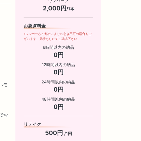
ワンハーフ
2,000円
/1本
お急ぎ料金
※シンガーさん都合によりお急ぎ不可の場合もご
ざいます。見積もりにてご確認下さい。
6時間以内の納品
0円
12時間以内の納品
0円
24時間以内の納品
ハモ
0円
48時間以内の納品
0円
でお
リテイク
500円
/1回