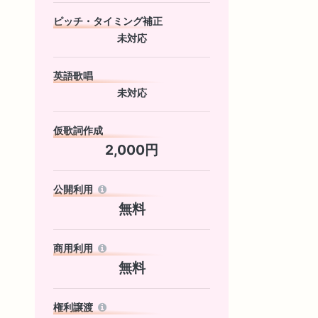
ピッチ・タイミング補正
未対応
英語歌唱
未対応
仮歌詞作成
2,000円
公開利用
無料
商用利用
無料
権利譲渡