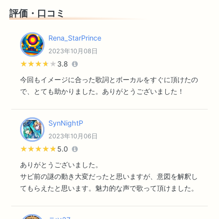
評価・口コミ
Rena_StarPrince
2023年10月08日
★★★★★
★★★★★
3.8
今回もイメージに合った歌詞とボーカルをすぐに頂けたの
で、とても助かりました。ありがとうございました！
SynNightP
2023年10月06日
★★★★★
★★★★★
5.0
ありがとうございました。
サビ前の謎の動き大変だったと思いますが、意図を解釈し
てもらえたと思います。魅力的な声で歌って頂けました。