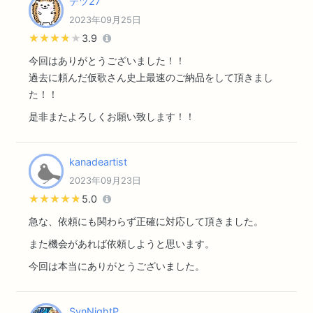
テツ27
2023年09月25日
★★★★★
★★★★★
3.9
今回はありがとうございました！！
過去に頼んだ仮歌さん史上最速のご納品をして頂きまし
た！！
是非またよろしくお願い致します！！
kanadeartist
2023年09月23日
★★★★★
★★★★★
5.0
急な、依頼にも関わらず正確に対応して頂きました。
また機会があれば依頼しようと思います。
今回は本当にありがとうございました。
SynNightP