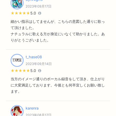
2023年09月17日
★★★★★
★★★★★
5.0
細かい指示はしてませんが、こちらの意図した通りに歌っ
て頂けました。
ナチュラルに歌える方が身近にいなくて助かりました。あ
りがとうございました。
t_hase08
2023年09月14日
★★★★★
★★★★★
5.0
当方のイメージ通りのボーカル録音をして頂き、仕上がり
に大変満足しております。今後とも何卒宜しくお願い致し
ます。
karenra
2023年08月17日