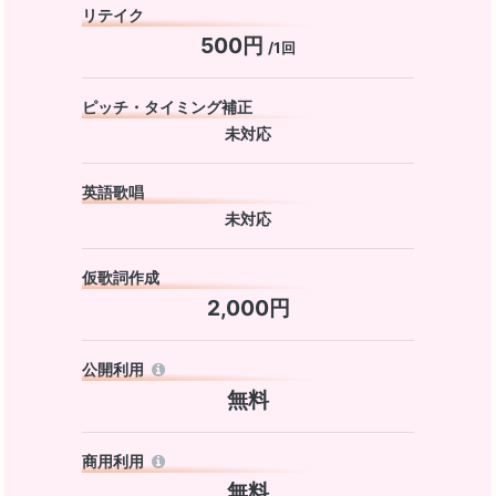
リテイク
500円
/1回
ピッチ・タイミング補正
未対応
英語歌唱
未対応
仮歌詞作成
2,000円
公開利用
無料
商用利用
無料