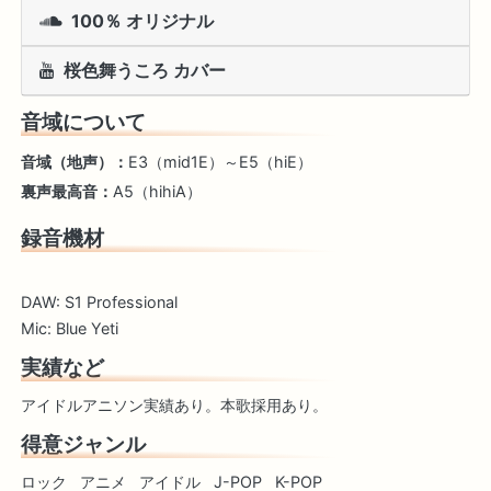
100％ オリジナル
桜色舞うころ カバー
音域について
音域（地声）：
E3（mid1E）～E5（hiE）
裏声最高音：
A5（hihiA）
録音機材
DAW: S1 Professional
Mic: Blue Yeti
実績など
アイドルアニソン実績あり。本歌採用あり。
得意ジャンル
ロック
アニメ
アイドル
J-POP
K-POP