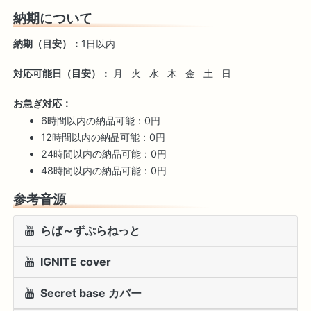
納期について
納期（目安）：
1日以内
対応可能日（目安）：
月
火
水
木
金
土
日
お急ぎ対応：
6時間以内の納品可能：0円
12時間以内の納品可能：0円
24時間以内の納品可能：0円
48時間以内の納品可能：0円
参考音源
らば～ずぷらねっと
IGNITE cover
Secret base カバー