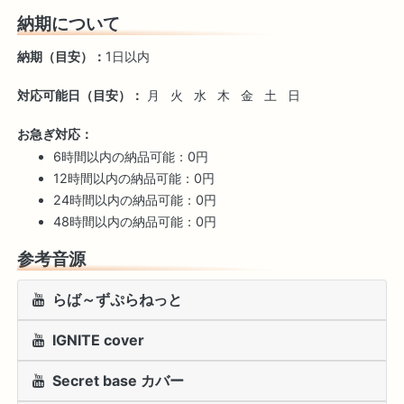
納期について
納期（目安）：
1日以内
対応可能日（目安）：
月
火
水
木
金
土
日
お急ぎ対応：
6時間以内の納品可能：0円
12時間以内の納品可能：0円
24時間以内の納品可能：0円
48時間以内の納品可能：0円
参考音源
らば～ずぷらねっと
IGNITE cover
Secret base カバー