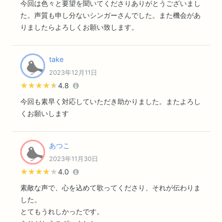
今回は色々と要望を聞いてくださりありがとうございまし
た。声質も申し分ないシンガーさんでした。また機会があ
りましたらよろしくお願い致します。
take
2023年12月11日
★★★★★
★★★★★
4.8
今回も素早く対応していただき助かりました。またよろし
くお願いします
あつこ
2023年11月30日
★★★★★
★★★★★
4.0
素敵な声で、心を込めて歌ってくださり、それが伝わりま
した。
とてもうれしかったです。