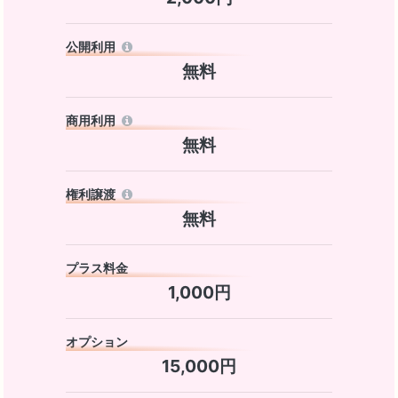
公開利用
無料
商用利用
無料
権利譲渡
無料
プラス料金
1,000円
オプション
15,000円