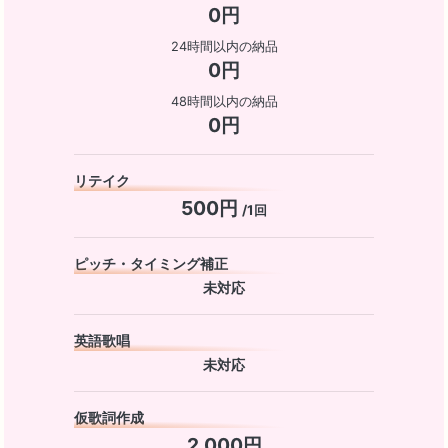
0円
24時間以内の納品
0円
48時間以内の納品
0円
リテイク
500円
/1回
ピッチ・タイミング補正
未対応
英語歌唱
未対応
仮歌詞作成
2,000円