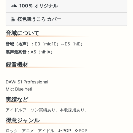
100％ オリジナル
桜色舞うころ カバー
音域について
音域（地声）：
E3（mid1E）～E5（hiE）
裏声最高音：
A5（hihiA）
録音機材
DAW: S1 Professional
Mic: Blue Yeti
実績など
アイドルアニソン実績あり。本歌採用あり。
得意ジャンル
ロック
アニメ
アイドル
J-POP
K-POP