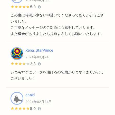
2024年04月30日
★★★★★
★★★★★
5.0
この度は時間が少ない中受けてくださってありがとうござ
いました。
ご丁寧なメッセージのご対応にも感謝しております。
また機会がありましたら是非よろしくお願いいたします。
Rena_StarPrince
2024年03月24日
★★★★★
★★★★★
3.8
いつもすぐにデータを頂けるので助かります！ありがとう
ございました！
chaki
2024年02月24日
★★★★★
★★★★★
5.0