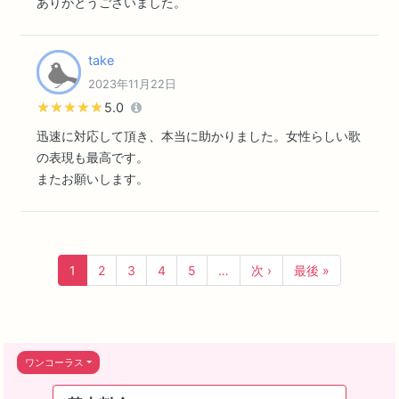
ありがとうございました。
take
2023年11月22日
★★★★★
★★★★★
5.0
迅速に対応して頂き、本当に助かりました。女性らしい歌
の表現も最高です。
またお願いします。
1
2
3
4
5
…
次 ›
最後 »
ワンコーラス