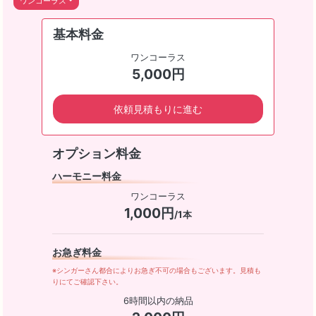
ワンコーラス
基本料金
ワンコーラス
5,000円
依頼見積もりに進む
オプション料金
ハーモニー料金
ワンコーラス
1,000円
/1本
お急ぎ料金
※シンガーさん都合によりお急ぎ不可の場合もございます。見積も
りにてご確認下さい。
6時間以内の納品