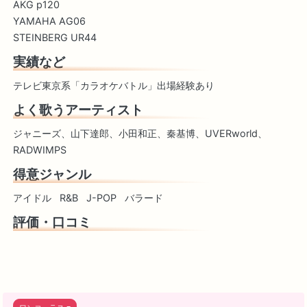
AKG p120
YAMAHA AG06
STEINBERG UR44
実績など
テレビ東京系「カラオケバトル」出場経験あり
よく歌うアーティスト
ジャニーズ、山下達郎、小田和正、秦基博、UVERworld、
RADWIMPS
得意ジャンル
アイドル
R&B
J-POP
バラード
評価・口コミ