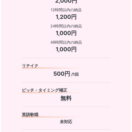
2,000円
12時間以内の納品
1,200円
24時間以内の納品
1,000円
48時間以内の納品
1,000円
リテイク
500円
/1回
ピッチ・タイミング補正
無料
英語歌唱
未対応