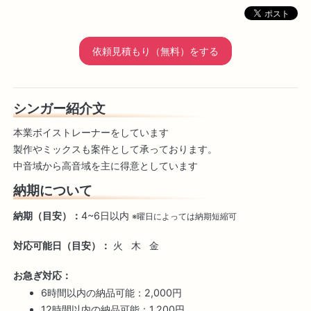
依頼見積もり（無料）をする
シンガー紹介文
本業ボイストレーナーをしています
製作やミックスも案件として承っております。
中音域から高音域を主に得意としています
納期について
納期（目安）：
4~6日以内
※曜日によっては納期短縮可
対応可能日（目安）：
火
木
金
お急ぎ対応：
6時間以内の納品可能：2,000円
12時間以内の納品可能：1,200円