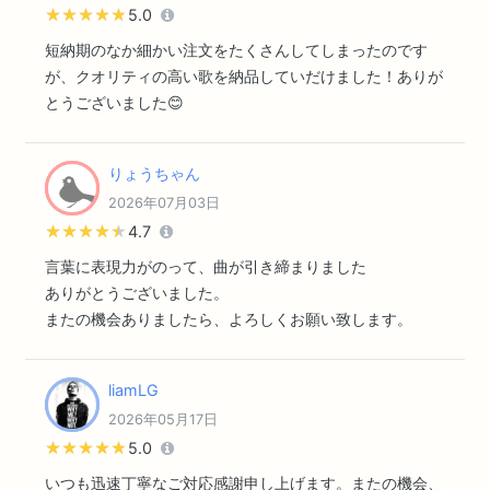
★★★★★
★★★★★
5.0
短納期のなか細かい注文をたくさんしてしまったのです
が、クオリティの高い歌を納品していだけました！ありが
とうございました😊
りょうちゃん
2026年07月03日
★★★★★
★★★★★
4.7
言葉に表現力がのって、曲が引き締まりました
ありがとうございました。
またの機会ありましたら、よろしくお願い致します。
liamLG
2026年05月17日
★★★★★
★★★★★
5.0
いつも迅速丁寧なご対応感謝申し上げます。またの機会、