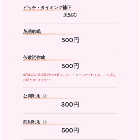
ピッチ・タイミング補正
未対応
英語歌唱
500円
仮歌詞作成
500円
※日本語の歌詞作成のみ承ります✨ イメージや入れて欲しい単語を
お聞かせください！
公開利用
300円
商用利用
500円