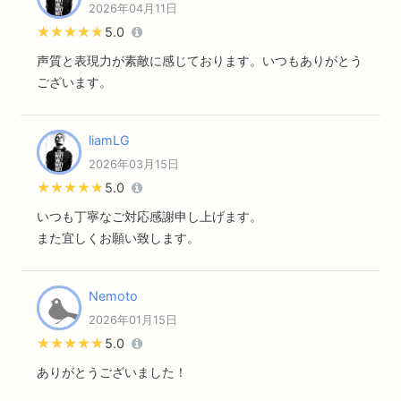
2026年04月11日
★★★★★
★★★★★
5.0
声質と表現力が素敵に感じております。いつもありがとう
ございます。
liamLG
2026年03月15日
★★★★★
★★★★★
5.0
いつも丁寧なご対応感謝申し上げます。
また宜しくお願い致します。
Nemoto
2026年01月15日
★★★★★
★★★★★
5.0
ありがとうございました！