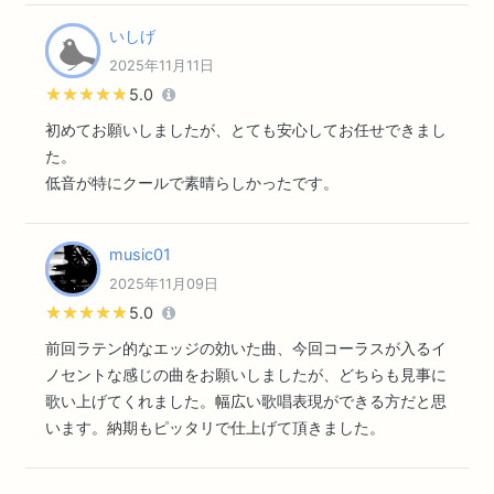
いしげ
2025年11月11日
★★★★★
★★★★★
5.0
初めてお願いしましたが、とても安心してお任せできまし
た。
低音が特にクールで素晴らしかったです。
music01
2025年11月09日
★★★★★
★★★★★
5.0
前回ラテン的なエッジの効いた曲、今回コーラスが入るイ
ノセントな感じの曲をお願いしましたが、どちらも見事に
歌い上げてくれました。幅広い歌唱表現ができる方だと思
います。納期もピッタリで仕上げて頂きました。