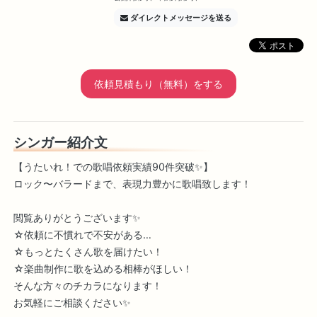
ダイレクトメッセージを送る
依頼見積もり（無料）をする
シンガー紹介文
【うたいれ！での歌唱依頼実績90件突破✨】
ロック〜バラードまで、表現力豊かに歌唱致します！
閲覧ありがとうございます✨
☆依頼に不慣れで不安がある…
☆もっとたくさん歌を届けたい！
☆楽曲制作に歌を込める相棒がほしい！
そんな方々のチカラになります！
お気軽にご相談ください✨