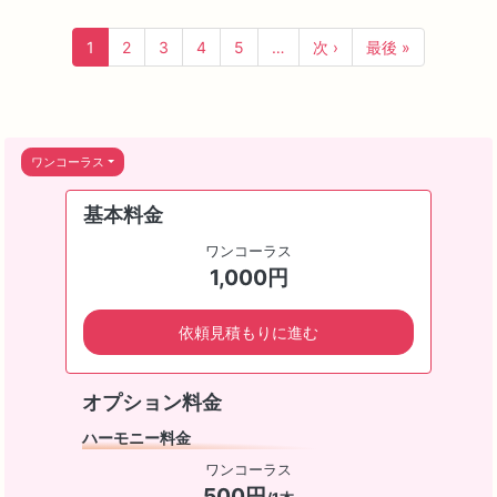
1
2
3
4
5
…
次 ›
最後 »
ワンコーラス
基本料金
ワンコーラス
1,000円
依頼見積もりに進む
オプション料金
ハーモニー料金
ワンコーラス
500円