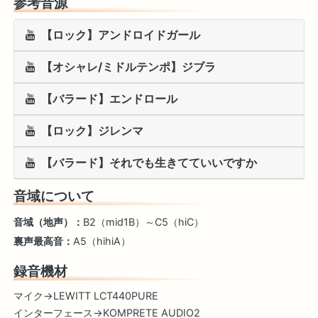
参考音源
【ロック】アンドロイドガール
【オシャレ/ミドルテンポ】ジブラ
【バラード】エンドロール
【ロック】ジレンマ
【バラード】それでも生きてていいですか
音域について
音域（地声）：
B2（mid1B）～C5（hiC）
裏声最高音：
A5（hihiA）
録音機材
マイク→LEWITT LCT440PURE
インターフェース→KOMPRETE AUDIO2