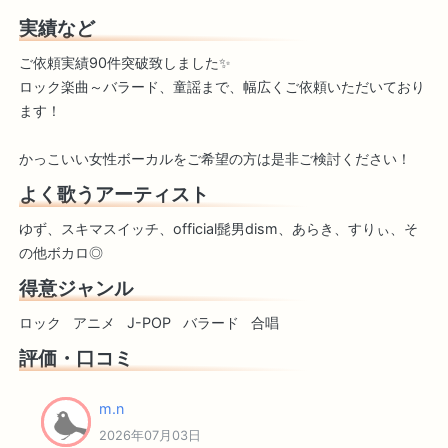
実績など
ご依頼実績90件突破致しました✨
ロック楽曲～バラード、童謡まで、幅広くご依頼いただいており
ます！
かっこいい女性ボーカルをご希望の方は是非ご検討ください！
よく歌うアーティスト
ゆず、スキマスイッチ、official髭男dism、あらき、すりぃ、そ
の他ボカロ◎
得意ジャンル
ロック
アニメ
J-POP
バラード
合唱
評価・口コミ
m.n
2026年07月03日