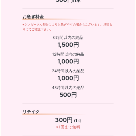
/1本
お急ぎ料金
※シンガーさん都合によりお急ぎ不可の場合もございます。見積も
りにてご確認下さい。
6時間以内の納品
1,500円
12時間以内の納品
1,000円
24時間以内の納品
1,000円
48時間以内の納品
500円
リテイク
300円
/1回
※1回まで無料