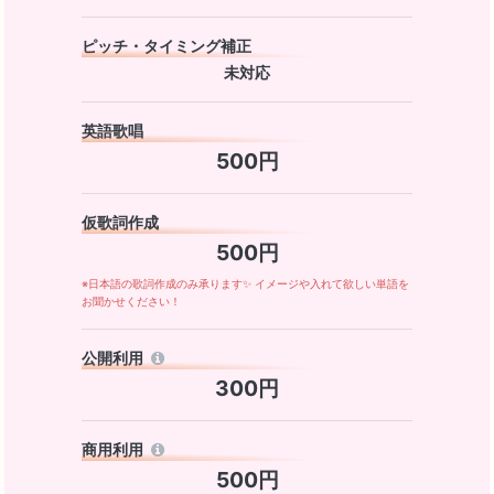
ピッチ・タイミング補正
未対応
英語歌唱
500円
仮歌詞作成
500円
※日本語の歌詞作成のみ承ります✨ イメージや入れて欲しい単語を
お聞かせください！
公開利用
300円
商用利用
500円