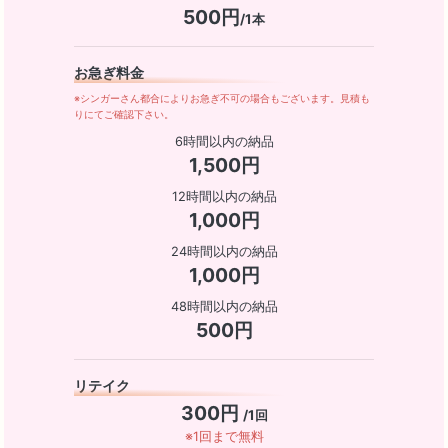
500円
/1本
お急ぎ料金
※シンガーさん都合によりお急ぎ不可の場合もございます。見積も
りにてご確認下さい。
6時間以内の納品
1,500円
12時間以内の納品
1,000円
24時間以内の納品
1,000円
48時間以内の納品
500円
リテイク
300円
/1回
※1回まで無料