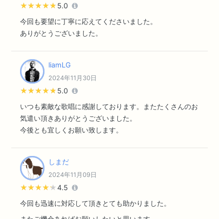
★★★★★
★★★★★
5.0
今回も要望に丁寧に応えてくださいました。
ありがとうございました。
liamLG
2024年11月30日
★★★★★
★★★★★
5.0
いつも素敵な歌唱に感謝しております。またたくさんのお
気遣い頂きありがとうございました。
今後とも宜しくお願い致します。
しまだ
2024年11月09日
★★★★★
★★★★★
4.5
今回も迅速に対応して頂きとても助かりました。
またご機会あればお願いしたいと思います。