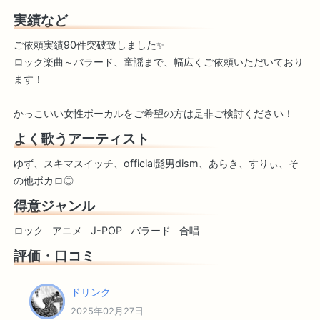
実績など
ご依頼実績90件突破致しました✨
ロック楽曲～バラード、童謡まで、幅広くご依頼いただいており
ます！
かっこいい女性ボーカルをご希望の方は是非ご検討ください！
よく歌うアーティスト
ゆず、スキマスイッチ、official髭男dism、あらき、すりぃ、そ
の他ボカロ◎
得意ジャンル
ロック
アニメ
J-POP
バラード
合唱
評価・口コミ
ドリンク
2025年02月27日