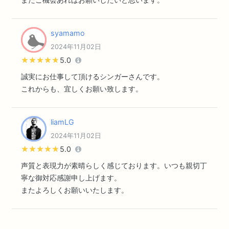
syamamo
2024年11月02日
★★★★★
★★★★★
5.0
誠実にお仕事して頂けるシンガーさんです。
これからも、宜しくお願い致します。
liamLG
2024年11月02日
★★★★★
★★★★★
5.0
声質と表現力が素晴らしく感じております。いつも親切丁
寧な御対応感謝申し上げます。
またよろしくお願いいたします。