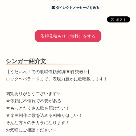
ダイレクトメッセージを送る
依頼見積もり（無料）をする
シンガー紹介文
【うたいれ！での歌唱依頼実績90件突破✨】
ロック〜バラードまで、表現力豊かに歌唱致します！
閲覧ありがとうございます✨
☆依頼に不慣れで不安がある…
☆もっとたくさん歌を届けたい！
☆楽曲制作に歌を込める相棒がほしい！
そんな方々のチカラになります！
お気軽にご相談ください✨