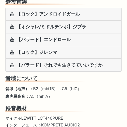
参考音源
【ロック】アンドロイドガール
【オシャレ/ミドルテンポ】ジブラ
【バラード】エンドロール
【ロック】ジレンマ
【バラード】それでも生きてていいですか
音域について
音域（地声）：
B2（mid1B）～C5（hiC）
裏声最高音：
A5（hihiA）
録音機材
マイク→LEWITT LCT440PURE
インターフェース→KOMPRETE AUDIO2