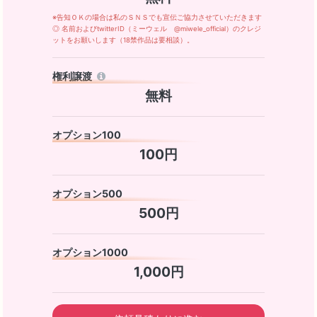
※告知ＯＫの場合は私のＳＮＳでも宣伝ご協力させていただきます
◎ 名前およびtwitterID（ミーウェル @miwele_official）のクレジ
ットをお願いします（18禁作品は要相談）。
権利譲渡
無料
オプション100
100円
オプション500
500円
オプション1000
1,000円