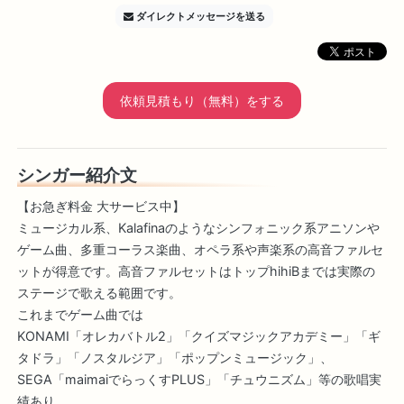
ダイレクトメッセージを送る
依頼見積もり（無料）をする
シンガー紹介文
【お急ぎ料金 大サービス中】
ミュージカル系、Kalafinaのようなシンフォニック系アニソンや
ゲーム曲、多重コーラス楽曲、オペラ系や声楽系の高音ファルセ
ットが得意です。高音ファルセットはトップhihiBまでは実際の
ステージで歌える範囲です。
これまでゲーム曲では
KONAMI「オレカバトル2」「クイズマジックアカデミー」「ギ
タドラ」「ノスタルジア」「ポップンミュージック」、
SEGA「maimaiでらっくすPLUS」「チュウニズム」等の歌唱実
績あり。