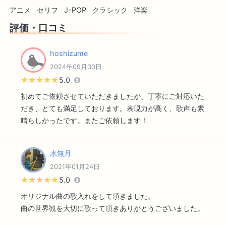
アニメ
セリフ
J-POP
クラシック
洋楽
評価・口コミ
hoshizume
2024年09月30日
★★★★★
★★★★★
5.0
初めてご依頼させていただきましたが、丁寧にご対応いた
だき、とても満足しております。表現力が高く、歌声も素
晴らしかったです。またご依頼します！
水無月
2021年01月24日
★★★★★
★★★★★
5.0
オリジナル曲の歌入れをして頂きました。
曲の世界観を大切に歌って頂きありがとうございました。