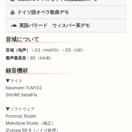
ドイツ語オペラ歌曲デモ
英語バラード ウィスパー系デモ
音域について
音域（地声）：
G3（mid1G）～D5（hiD）
裏声最高音：
B5（hihiB）
録音機材
▼マイク
Neumann TLM102
SHURE beta87a
▼ソフトウェア
Protools Studio
Melodyne Studio（補正）
iZotope RX 9（ノイズ処理）