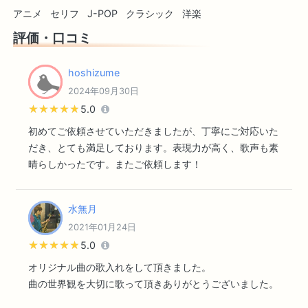
アニメ
セリフ
J-POP
クラシック
洋楽
評価・口コミ
hoshizume
2024年09月30日
★★★★★
★★★★★
5.0
初めてご依頼させていただきましたが、丁寧にご対応いた
だき、とても満足しております。表現力が高く、歌声も素
晴らしかったです。またご依頼します！
水無月
2021年01月24日
★★★★★
★★★★★
5.0
オリジナル曲の歌入れをして頂きました。
曲の世界観を大切に歌って頂きありがとうございました。