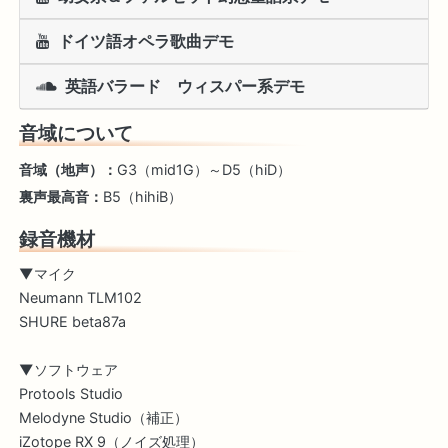
ドイツ語オペラ歌曲デモ
英語バラード ウィスパー系デモ
音域について
音域（地声）：
G3（mid1G）～D5（hiD）
裏声最高音：
B5（hihiB）
録音機材
▼マイク
Neumann TLM102
SHURE beta87a
▼ソフトウェア
Protools Studio
Melodyne Studio（補正）
iZotope RX 9（ノイズ処理）