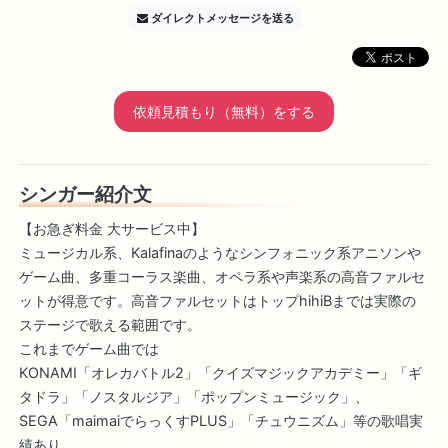
ダイレクトメッセージを送る
依頼見積もり（無料）をする
シンガー紹介文
【お急ぎ料金 大サービス中】
ミュージカル系、Kalafinaのようなシンフォニック系アニソンや
ゲーム曲、多重コーラス楽曲、オペラ系や声楽系の高音ファルセ
ットが得意です。高音ファルセットはトップhihiBまでは実際の
ステージで歌える範囲です。
これまでゲーム曲では
KONAMI「オレカバトル2」「クイズマジックアカデミー」「ギ
タドラ」「ノスタルジア」「ポップンミュージック」、
SEGA「maimaiでらっくすPLUS」「チュウニズム」等の歌唱実
績あり。