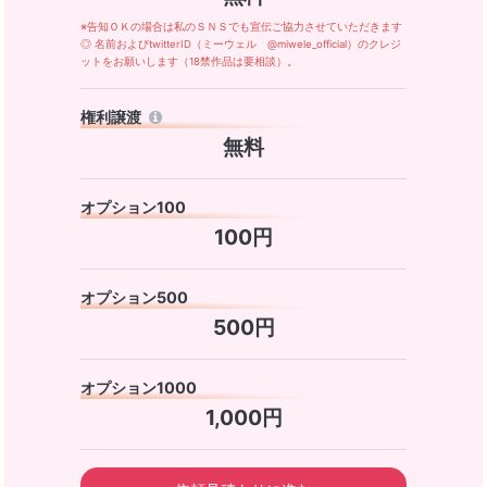
※告知ＯＫの場合は私のＳＮＳでも宣伝ご協力させていただきます
◎ 名前およびtwitterID（ミーウェル @miwele_official）のクレジ
ットをお願いします（18禁作品は要相談）。
権利譲渡
無料
オプション100
100円
オプション500
500円
オプション1000
1,000円