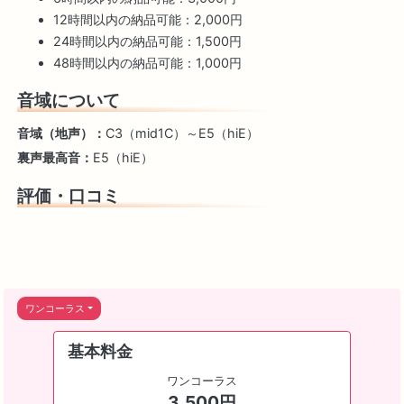
12時間以内の納品可能：2,000円
24時間以内の納品可能：1,500円
48時間以内の納品可能：1,000円
音域について
音域（地声）：
C3（mid1C）～E5（hiE）
裏声最高音：
E5（hiE）
評価・口コミ
ワンコーラス
基本料金
ワンコーラス
3,500円