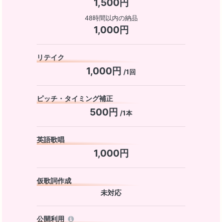
1,500円
48時間以内の納品
1,000円
リテイク
1,000円
/1回
ピッチ・タイミング補正
500円
/1本
英語歌唱
1,000円
仮歌詞作成
未対応
公開利用