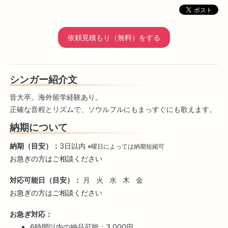
依頼見積もり（無料）をする
シンガー紹介文
音大卒。海外留学経験あり。
正確な音程とリズムで、ソウルフルにもまっすぐにも歌えます。
納期について
納期（目安）：
3日以内
※曜日によっては納期短縮可
お急ぎの方はご相談ください
対応可能日（目安）：
月
火
水
木
金
お急ぎの方はご相談ください
お急ぎ対応：
6時間以内の納品可能：3,000円