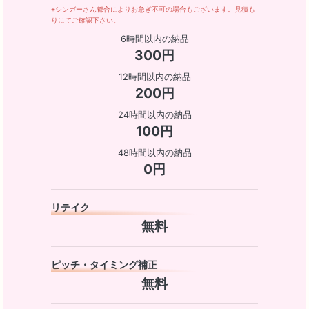
※シンガーさん都合によりお急ぎ不可の場合もございます。見積も
りにてご確認下さい。
6時間以内の納品
300円
12時間以内の納品
200円
24時間以内の納品
100円
48時間以内の納品
0円
リテイク
無料
ピッチ・タイミング補正
無料