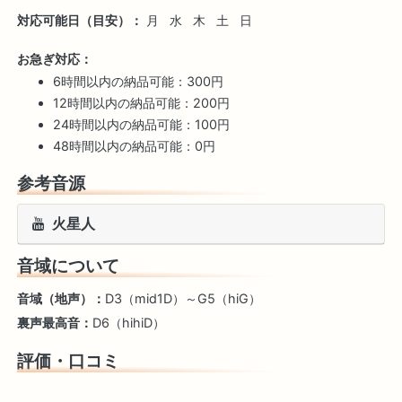
対応可能日（目安）：
月
水
木
土
日
お急ぎ対応：
6時間以内の納品可能：300円
12時間以内の納品可能：200円
24時間以内の納品可能：100円
48時間以内の納品可能：0円
参考音源
火星人
音域について
音域（地声）：
D3（mid1D）～G5（hiG）
裏声最高音：
D6（hihiD）
評価・口コミ