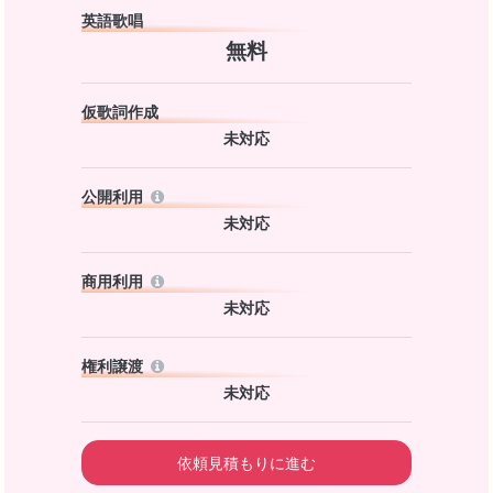
英語歌唱
無料
仮歌詞作成
未対応
公開利用
未対応
商用利用
未対応
権利譲渡
未対応
依頼見積もりに進む