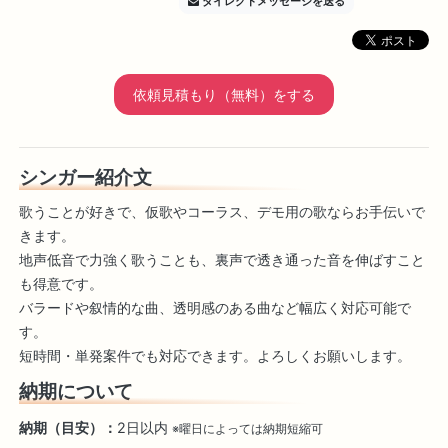
ダイレクトメッセージを送る
依頼見積もり（無料）をする
シンガー紹介文
歌うことが好きで、仮歌やコーラス、デモ用の歌ならお手伝いで
きます。
地声低音で力強く歌うことも、裏声で透き通った音を伸ばすこと
も得意です。
バラードや叙情的な曲、透明感のある曲など幅広く対応可能で
す。
短時間・単発案件でも対応できます。よろしくお願いします。
納期について
納期（目安）：
2日以内
※曜日によっては納期短縮可