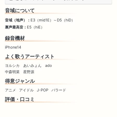
音域について
音域（地声）：
E3（mid1E）～D5（hiD）
裏声最高音：
E5（hiE）
録音機材
iPhone14
よく歌うアーティスト
ヨルシカ あいみょん ado
中森明菜 星野源
得意ジャンル
アニメ
アイドル
J-POP
バラード
評価・口コミ