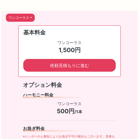
ワンコーラス
基本料金
ワンコーラス
1,500円
依頼見積もりに進む
オプション料金
ハーモニー料金
ワンコーラス
500円
/1本
お急ぎ料金
※シンガーさん都合によりお急ぎ不可の場合もございます。見積も