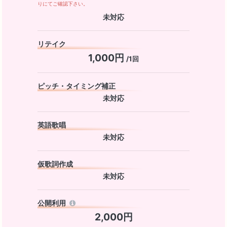
りにてご確認下さい。
未対応
リテイク
1,000円
/1回
ピッチ・タイミング補正
未対応
英語歌唱
未対応
仮歌詞作成
未対応
公開利用
2,000円