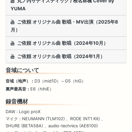
丸ノ内サディスティック / 椎名林檎 Cover by
YUMA
ご依頼 オリジナル曲 歌唱・MV出演（2025年8
月）
ご依頼 オリジナル曲 歌唱（2024年10月）
ご依頼 オリジナル曲 歌唱（2024年1月）
音域について
音域（地声）：
D3（mid1D）～G5（hiG）
裏声最高音：
E6（hihiE）
録音機材
DAW : Logic proX
マイク：NEUMANN (TLM102) 、RODE (NT1 Kit) 、
SHURE (BETA58A) 、audio-technics (AE6100)