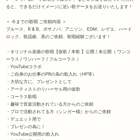
ると、できるだけイメージに近い歌データをお送りいたします！
＜ 今までの歌唱 ご依頼内容 ＞
ブルース、R & B、ボサノバ、アニソン、EDM、レゲエ、ハード
ロック、歌謡曲、系のご依頼、歌唱経験ございます！
・オリジナル楽曲の歌唱【仮歌 / 本歌 】公開 / 未公開（ ワンコ
ーラス / ワンハーフ / フルコーラス ）
・YouTubeコラボ
・ご自身のお仕事のPRの為の歌入れ（HP等）
・大切な方に、プレゼントとして
・アーティストのリハーサル用の仮歌
・コーラス歌唱
・趣味で音楽活動されている方からのご依頼
・プロで活動されてる方（シンガー様）からのご依頼
・デュエット用で
・プレゼンの為に！
・YouTube公開用の歌入れ