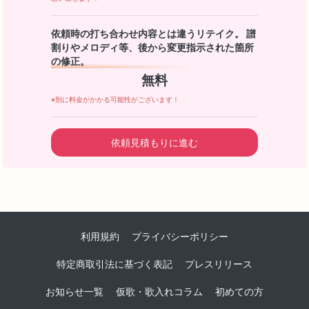
依頼時の打ち合わせ内容とは違うリテイク。 譜
割りやメロディ等、後から変更指示された箇所
の修正。
無料
※別に料金がかかる可能性がございます！
依頼見積もりに進む
利用規約
プライバシーポリシー
特定商取引法に基づく表記
プレスリリース
お知らせ一覧
仮歌・歌入れコラム
初めての方