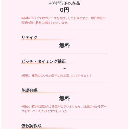
48時間以内の納品
0円
※基本2日ほどで歌のデータをお渡ししておりますが、即日納品ご
希望の際も是非ご連絡くださいませ。
リテイク
無料
ピッチ・タイミング補正
－
※現状、補正のない生の音声のみお送りしております！
英語歌唱
無料
※細かい英詞の譜割のご希望がございましたら、詳細がわかるデー
タを送っていただけますでしょうか。
仮歌詞作成