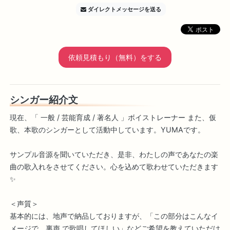
ダイレクトメッセージを送る
依頼見積もり（無料）をする
シンガー紹介文
現在、「 一般 / 芸能育成 / 著名人 」ボイストレーナー また、仮
歌、本歌のシンガーとして活動中しています。YUMAです。
サンプル音源を聞いていただき、是非、わたしの声であなたの楽
曲の歌入れをさせてください。心を込めて歌わせていただきます
✨
＜声質＞
基本的には、地声で納品しておりますが、「この部分はこんなイ
メージで、裏声 で歌唱してほしい」などご希望を教えていただけ