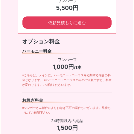
ワンハーフ
5,500円
依頼見積もりに進む
オプション料金
ハーモニー料金
ワンハーフ
1,000円
/1本
※こちらは、メインに、ハーモニー・コーラスを追加する場合の料
金となります。 ※ハーモニー・コーラスのみのご依頼ですと、料金
が変わります。ご相談くださいませ。
お急ぎ料金
※シンガーさん都合によりお急ぎ不可の場合もございます。見積も
りにてご確認下さい。
24時間以内の納品
1,500円