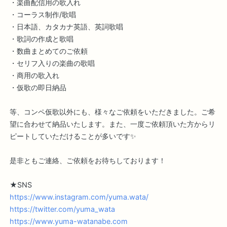
・楽曲配信用の歌入れ
・コーラス制作/歌唱
・日本語、カタカナ英語、英詞歌唱
・歌詞の作成と歌唱
・数曲まとめてのご依頼
・セリフ入りの楽曲の歌唱
・商用の歌入れ
・仮歌の即日納品
等、コンペ仮歌以外にも、様々なご依頼をいただきました。ご希
望に合わせて納品いたします。また、一度ご依頼頂いた方からリ
ピートしていただけることが多いです✨
是非ともご連絡、ご依頼をお待ちしております！
★SNS
https://www.instagram.com/yuma.wata/
https://twitter.com/yuma_wata
https://www.yuma-watanabe.com