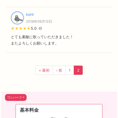
kent
2018年09月12日
★★★★★
★★★★★
5.0
とても素敵に歌っていただきました！
またよろしくお願いします。
« 最初
‹ 前
1
2
ワンハーフ
基本料金