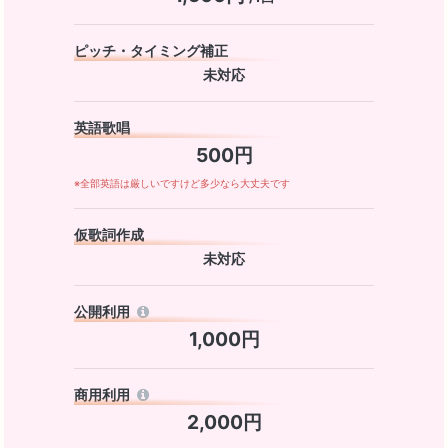
ピッチ・タイミング補正
未対応
英語歌唱
500円
※全部英語は厳しいですけど多少なら大丈夫です
仮歌詞作成
未対応
公開利用
1,000円
商用利用
2,000円