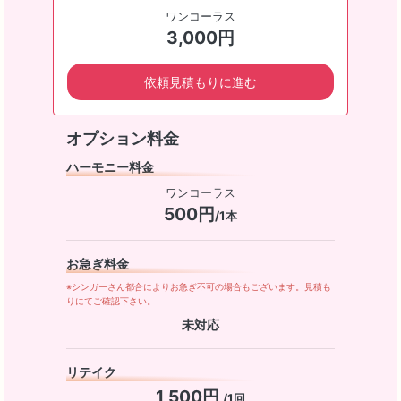
ワンコーラス
3,000円
依頼見積もりに進む
オプション料金
ハーモニー料金
ワンコーラス
500円
/1本
お急ぎ料金
※シンガーさん都合によりお急ぎ不可の場合もございます。見積も
りにてご確認下さい。
未対応
リテイク
1,500円
/1回