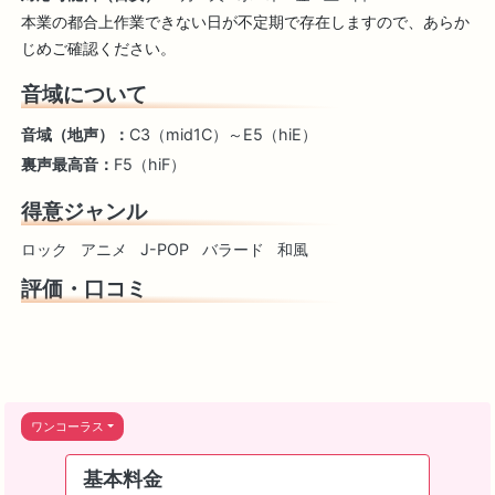
本業の都合上作業できない日が不定期で存在しますので、あらか
じめご確認ください。
音域について
音域（地声）：
C3（mid1C）～E5（hiE）
裏声最高音：
F5（hiF）
得意ジャンル
ロック
アニメ
J-POP
バラード
和風
評価・口コミ
ワンコーラス
基本料金