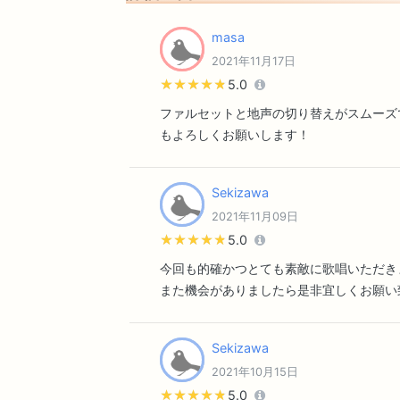
masa
2021年11月17日
★★★★★
★★★★★
5.0
ファルセットと地声の切り替えがスムーズ
もよろしくお願いします！
Sekizawa
2021年11月09日
★★★★★
★★★★★
5.0
今回も的確かつとても素敵に歌唱いただき
また機会がありましたら是非宜しくお願い
Sekizawa
2021年10月15日
★★★★★
★★★★★
5.0