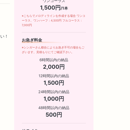
ワンコーラス
1,500円
/1本
※こちらでメロディラインを作成する場合 ワンコ
ーラス、ワンハーフ：4,500円 フルコーラス：
7,000円
さい！
お急ぎ料金
※シンガーさん都合によりお急ぎ不可の場合もご
ざいます。見積もりにてご確認下さい。
6時間以内の納品
2,000円
12時間以内の納品
1,500円
24時間以内の納品
1,000円
48時間以内の納品
500円