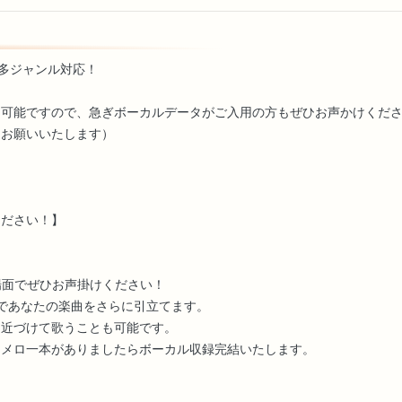
/ 多ジャンル対応！
も可能ですので、急ぎボーカルデータがご入用の方もぜひお声かけくだ
をお願いいたします）
ください！】
場面でぜひお声掛けください！
実力であなたの楽曲をさらに引立てます。
ら近づけて歌うことも可能です。
ンメロ一本がありましたらボーカル収録完結いたします。