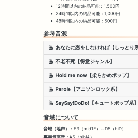
12時間以内の納品可能：1,500円
24時間以内の納品可能：1,000円
48時間以内の納品可能：500円
参考音源
あなたに恋をしなければ【しっとり
不老不死【得意ジャンル】
Hold me now【柔らかめポップ】
Parole【アニソンロック系】
SaySay!DoDo!【キュートポップ系
音域について
音域（地声）：
E3（mid1E）～D5（hiD）
裏声最高音：
A5（hihiA）