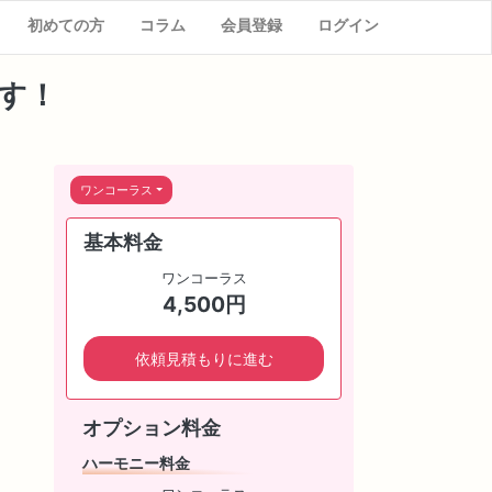
初めての方
コラム
会員登録
ログイン
す！
ワンコーラス
基本料金
ワンコーラス
4,500円
依頼見積もりに進む
オプション料金
ハーモニー料金