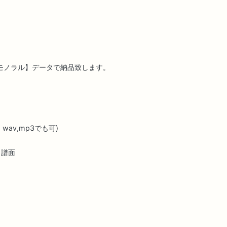
WAV/モノラル】データで納品致します。
av,mp3でも可)
り譜面