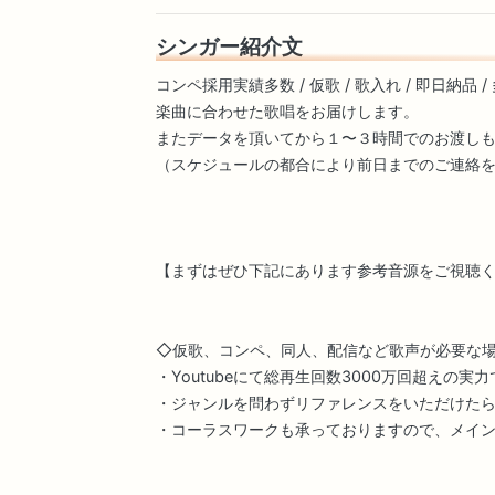
シンガー紹介文
コンペ採用実績多数 / 仮歌 / 歌入れ / 即日納品 
楽曲に合わせた歌唱をお届けします。
またデータを頂いてから１〜３時間でのお渡し
（スケジュールの都合により前日までのご連絡
【まずはぜひ下記にあります参考音源をご視聴
◇仮歌、コンペ、同人、配信など歌声が必要な
・Youtubeにて総再生回数3000万回超えの
・ジャンルを問わずリファレンスをいただけた
・コーラスワークも承っておりますので、メイ