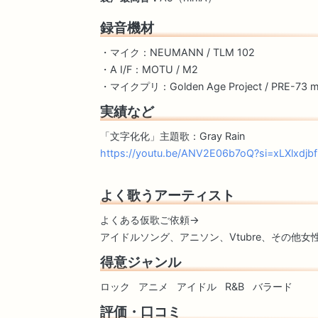
録音機材
・マイク：NEUMANN / TLM 102
・A I/F：MOTU / M2
・マイクプリ：Golden Age Project / PRE-73 
実績など
「文字化化」主題歌：Gray Rain
https://youtu.be/ANV2E06b7oQ?si=xLXlxdj
よく歌うアーティスト
よくある仮歌ご依頼→
アイドルソング、アニソン、Vtubre、その他
得意ジャンル
ロック
アニメ
アイドル
R&B
バラード
評価・口コミ