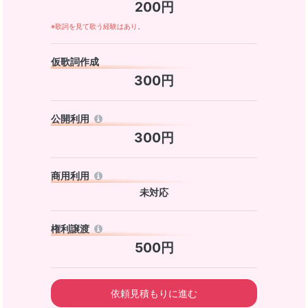
200円
※歌詞を見て歌う経験はあり。
仮歌詞作成
300円
公開利用
300円
商用利用
未対応
権利譲渡
500円
依頼見積もりに進む