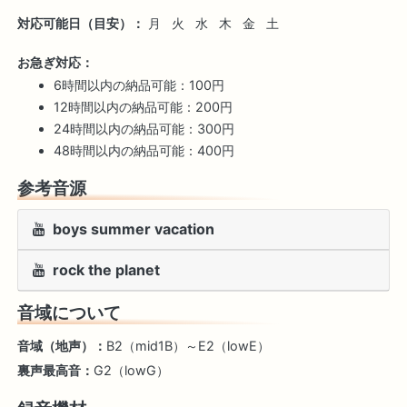
対応可能日（目安）：
月
火
水
木
金
土
お急ぎ対応：
6時間以内の納品可能：100円
12時間以内の納品可能：200円
24時間以内の納品可能：300円
48時間以内の納品可能：400円
参考音源
boys summer vacation
rock the planet
音域について
音域（地声）：
B2（mid1B）～E2（lowE）
裏声最高音：
G2（lowG）