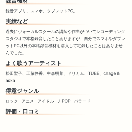
録音機材
録音アブリ、スマホ、タブレットPC。
実績など
過去にヴォーカルスクールの講師や作曲がついてレコーディング
スタジオで本格録音したことありますが、自分でスマホやダブレ
ットPC以外の本格録音機材を購入して宅録したことはありませ
んでした。
よく歌うアーティスト
松田聖子、工藤静香、中森明菜、ドリカム、TUBE、chage &
aska
得意ジャンル
ロック
アニメ
アイドル
J-POP
バラード
評価・口コミ