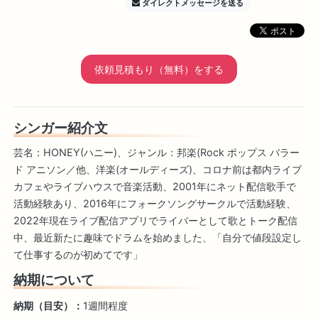
ダイレクトメッセージを送る
依頼見積もり（無料）をする
シンガー紹介文
芸名：HONEY(ハニー)、ジャンル：邦楽(Rock ポップス バラー
ド アニソン／他、洋楽(オールディーズ)、コロナ前は都内ライブ
カフェやライブハウスで音楽活動、2001年にネット配信歌手で
活動経験あり、2016年にフォークソングサークルで活動経験、
2022年現在ライブ配信アプリでライバーとして歌とトーク配信
中、最近新たに趣味でドラムを始めました、「自分で値段設定し
て仕事するのが初めてです」
納期について
納期（目安）：
1週間程度