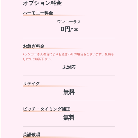
オプション料金
ハーモニー料金
ワンコーラス
0円
/1本
お急ぎ料金
※シンガーさん都合によりお急ぎ不可の場合もございます。見積も
りにてご確認下さい。
未対応
リテイク
無料
ピッチ・タイミング補正
無料
英語歌唱