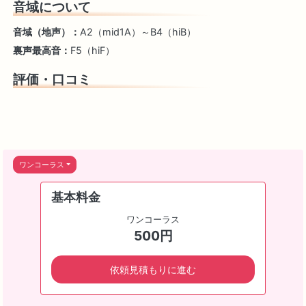
音域について
音域（地声）：
A2（mid1A）～B4（hiB）
裏声最高音：
F5（hiF）
評価・口コミ
ワンコーラス
基本料金
ワンコーラス
500円
依頼見積もりに進む