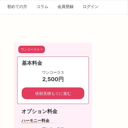
初めての方
コラム
会員登録
ログイン
ワンコーラス
基本料金
ワンコーラス
2,500円
依頼見積もりに進む
オプション料金
ハーモニー料金