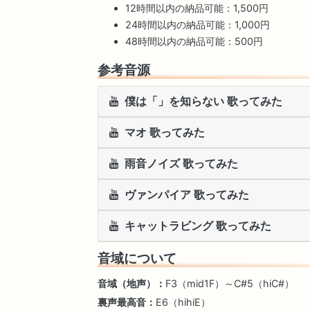
12時間以内の納品可能：1,500円
24時間以内の納品可能：1,000円
48時間以内の納品可能：500円
参考音源
僕は「」を知らない 歌ってみた
マオ 歌ってみた
雨音ノイズ 歌ってみた
ヴァンパイア 歌ってみた
キャットラビング 歌ってみた
音域について
音域（地声）：
F3（mid1F）～C#5（hiC#）
裏声最高音：
E6（hihiE）