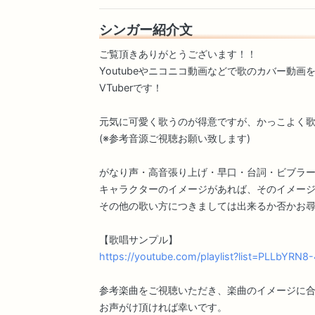
シンガー紹介文
ご覧頂きありがとうございます！！
Youtubeやニコニコ動画などで歌のカバー動画
VTuberです！
元気に可愛く歌うのが得意ですが、かっこよく
(※参考音源ご視聴お願い致します)
がなり声・高音張り上げ・早口・台詞・ビブラ
キャラクターのイメージがあれば、そのイメー
その他の歌い方につきましては出来るか否かお
【歌唱サンプル】
https://youtube.com/playlist?list=PLLbY
参考楽曲をご視聴いただき、楽曲のイメージに
お声がけ頂ければ幸いです。