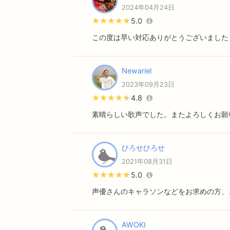
2024年04月24日
★★★★★
★★★★★
5.0
この度は早い対応ありがとうございました
Newariel
2023年09月23日
★★★★★
★★★★★
4.8
素晴らしい歌声でした。またよろしくお願
ひろせひろせ
2021年08月31日
★★★★★
★★★★★
5.0
声優さんのキャラソンなどをお求めの方、
AWOKI