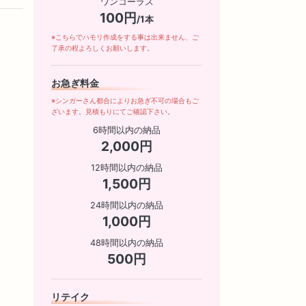
ワンコーラス
100円
/1本
※こちらでハモリ作成をする事は出来ません、ご
了承の程よろしくお願いします。
お急ぎ料金
※シンガーさん都合によりお急ぎ不可の場合もご
ざいます。見積もりにてご確認下さい。
6時間以内の納品
2,000円
12時間以内の納品
1,500円
24時間以内の納品
1,000円
48時間以内の納品
500円
リテイク