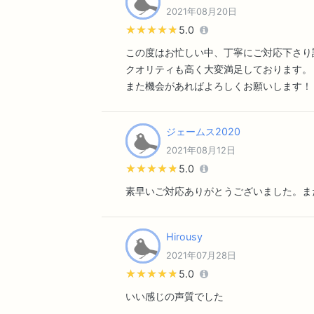
2021年08月20日
★★★★★
★★★★★
5.0
この度はお忙しい中、丁寧にご対応下さり
クオリティも高く大変満足しております。
また機会があればよろしくお願いします！
ジェームス2020
2021年08月12日
★★★★★
★★★★★
5.0
素早いご対応ありがとうございました。ま
Hirousy
2021年07月28日
★★★★★
★★★★★
5.0
いい感じの声質でした