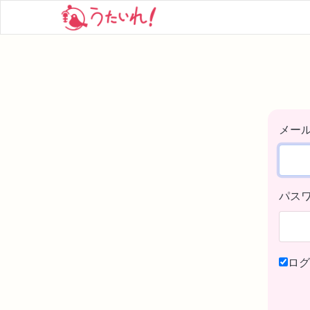
メー
パス
ログ