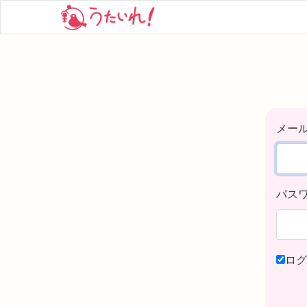
メー
パス
ログ