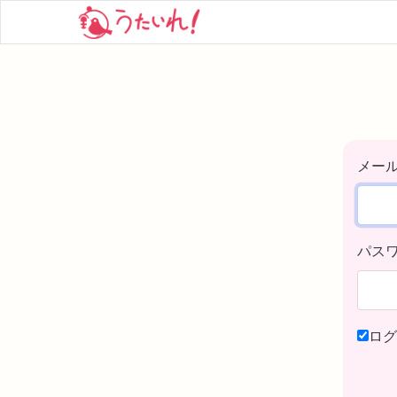
メー
パス
ログ