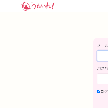
メー
パス
ログ